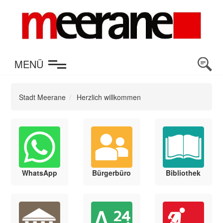
en
MENÜ
Stadt Meerane
Herzlich willkommen
WhatsApp
Bürgerbüro
Bibliothek