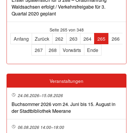
Waldsachsen erfolgt / Verkehrsfreigabe für 3.
Quartal 2020 geplant
Seite 265 von 348
Anfang
Zurück
262
263
264
265
266
267
268
Vorwärts
Ende
Veranstaltungen
24.06.2026–15.08.2026
Buchsommer 2026 vom 24. Juni bis 15. August in
der Stadtbibliothek Meerane
06.08.2026 14:00–18:00