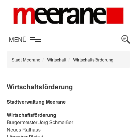
en
MENÜ
Stadt Meerane
Wirtschaft
Wirtschaftsförderung
Wirtschaftsförderung
Stadtverwaltung Meerane
Wirtschaftsförderung
Bürgermeister Jörg Schmeißer
Neues Rathaus
Lörracher Platz 1