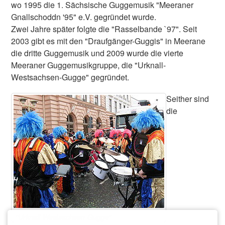
wo 1995 die 1. Sächsische Guggemusik "Meeraner
Gnallschoddn '95" e.V. gegründet wurde.
Zwei Jahre später folgte die "Rasselbande `97". Seit
2003 gibt es mit den "Draufgänger-Guggis" in Meerane
die dritte Guggemusik und 2009 wurde die vierte
Meeraner Guggemusikgruppe, die "Urknall-
Westsachsen-Gugge" gegründet.
Seither sind
die
"Urknall-Westsachsen-Gugge"