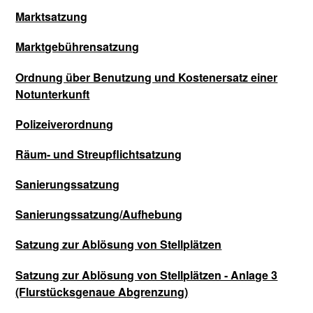
Marktsatzung
Marktgebührensatzung
Ordnung über Benutzung und Kostenersatz einer
Notunterkunft
Polizeiverordnung
Räum- und Streupflichtsatzung
Sanierungssatzung
Sanierungssatzung/Aufhebung
Satzung zur Ablösung von Stellplätzen
Satzung zur Ablösung von Stellplätzen - Anlage 3
(Flurstücksgenaue Abgrenzung)