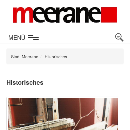
en
MENÜ
Stadt Meerane
Historisches
Historisches