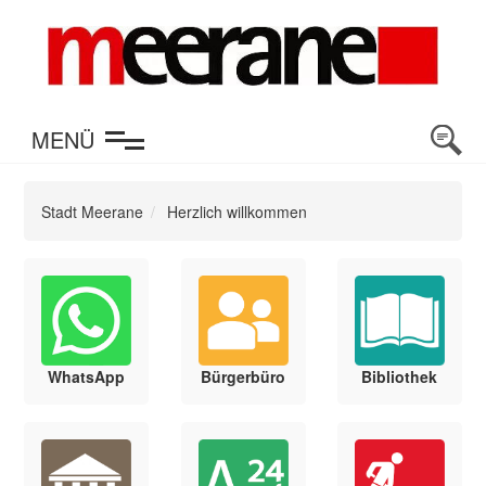
en
MENÜ
Stadt Meerane
Herzlich willkommen
WhatsApp
Bürgerbüro
Bibliothek