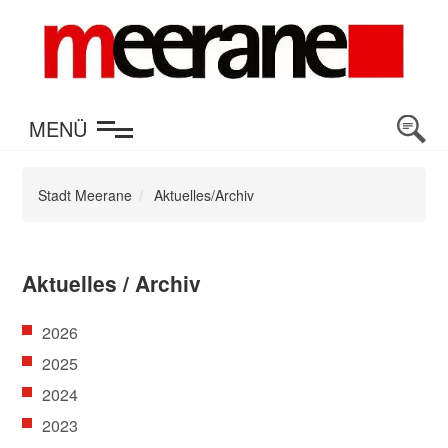
en
MENÜ
Stadt Meerane
Aktuelles/Archiv
Aktuelles / Archiv
2026
2025
2024
2023