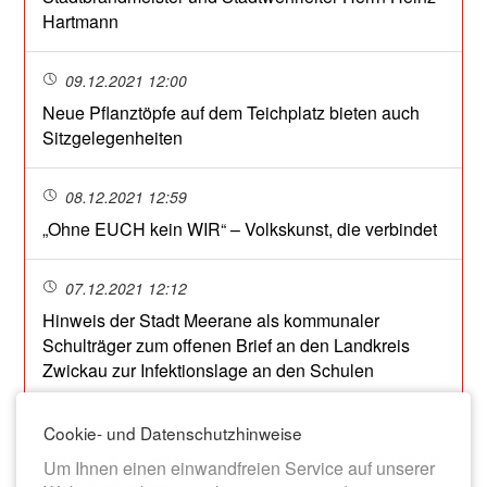
Hartmann
09.12.2021 12:00
Neue Pflanztöpfe auf dem Teichplatz bieten auch
Sitzgelegenheiten
08.12.2021 12:59
„Ohne EUCH kein WIR“ – Volkskunst, die verbindet
07.12.2021 12:12
Hinweis der Stadt Meerane als kommunaler
Schulträger zum offenen Brief an den Landkreis
Zwickau zur Infektionslage an den Schulen
06.12.2021 13:00
Cookie- und Datenschutzhinweise
Weitere Baumpflanzungen im Meerchenwald: Stadt
Um Ihnen einen einwandfreien Service auf unserer
setzt Zierkirschen