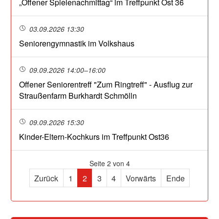
„Offener Spielenachmittag“ im Treffpunkt Ost 36
03.09.2026 13:30
Seniorengymnastik im Volkshaus
09.09.2026 14:00–16:00
Offener Seniorentreff "Zum Ringtreff" - Ausflug zur
Straußenfarm Burkhardt Schmölln
09.09.2026 15:30
Kinder-Eltern-Kochkurs im Treffpunkt Ost36
Seite 2 von 4
Zurück
1
2
3
4
Vorwärts
Ende