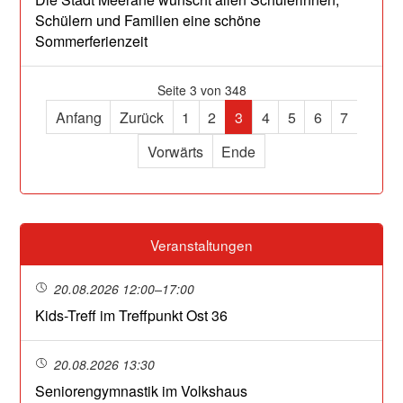
Schülern und Familien eine schöne
Sommerferienzeit
Seite 3 von 348
Anfang
Zurück
1
2
3
4
5
6
7
Vorwärts
Ende
Veranstaltungen
20.08.2026 12:00–17:00
Kids-Treff im Treffpunkt Ost 36
20.08.2026 13:30
Seniorengymnastik im Volkshaus