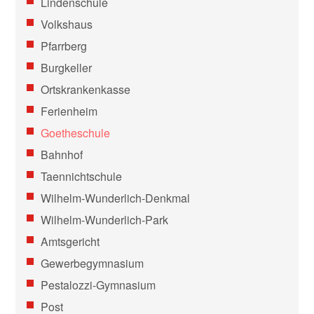
Lindenschule
Volkshaus
Pfarrberg
Burgkeller
Ortskrankenkasse
Ferienheim
Goetheschule
Bahnhof
Taennichtschule
Wilhelm-Wunderlich-Denkmal
Wilhelm-Wunderlich-Park
Amtsgericht
Gewerbegymnasium
Pestalozzi-Gymnasium
Post