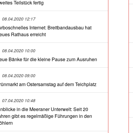
eites Teilstück fertig
08.04.2020 12:17
urboschnelles Internet: Breitbandausbau hat
eues Rathaus erreicht
08.04.2020 10:00
eue Bänke für die kleine Pause zum Ausruhen
08.04.2020 09:00
rünmarkt am Ostersamstag auf dem Teichplatz
07.04.2020 10:48
inblicke in die Meeraner Unterwelt: Seit 20
ahren gibt es regelmäßige Führungen in den
öhlern