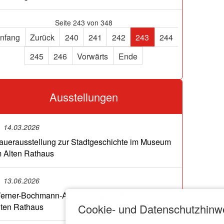
Seite 243 von 348
nfang
Zurück
240
241
242
243
244
245
246
Vorwärts
Ende
Ausstellungen
14.03.2026
auerausstellung zur Stadtgeschichte im Museum
m Alten Rathaus
13.06.2026
erner-Bochmann-Ausstellung im Museum im
Cookie- und Datenschutzhinw
lten Rathaus