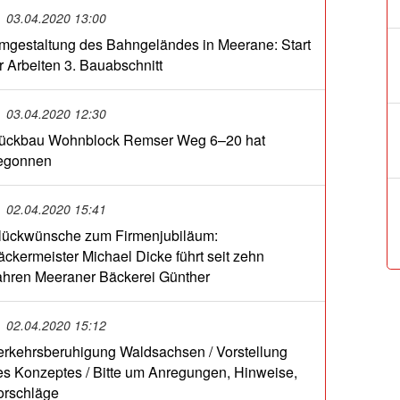
03.04.2020 13:00
mgestaltung des Bahngeländes in Meerane: Start
ür Arbeiten 3. Bauabschnitt
03.04.2020 12:30
ückbau Wohnblock Remser Weg 6–20 hat
egonnen
02.04.2020 15:41
lückwünsche zum Firmenjubiläum:
äckermeister Michael Dicke führt seit zehn
ahren Meeraner Bäckerei Günther
02.04.2020 15:12
erkehrsberuhigung Waldsachsen / Vorstellung
es Konzeptes / Bitte um Anregungen, Hinweise,
orschläge