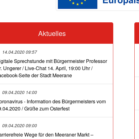
Aktuelles
14.04.2020 09:57
igitale Sprechstunde mit Bürgermeister Professor
. Ungerer / Live-Chat 14. April, 19:00 Uhr /
acebook-Seite der Stadt Meerane
09.04.2020 14:00
oronavirus - Information des Bürgermeisters vom
9.04.2020 / Grüße zum Osterfest
09.04.2020 09:00
arrierefreie Wege für den Meeraner Markt –