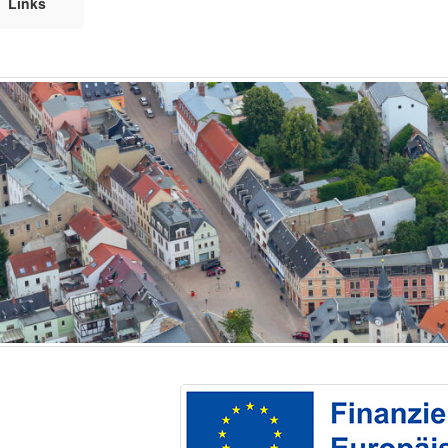
Links