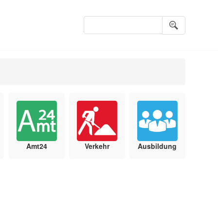
Suchbegriffe
Amt24
Verkehr
Ausbildung