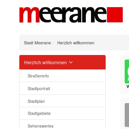
Stadt Meerane
Herzlich willkommen
Navigation
Herzlich willkommen
überspringen
Straßeninfo
Stadtportrait
Stadtplan
Stadtgebiete
Sehenswertes