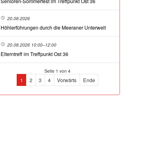
Senioren-Sommerfest im Treffpunkt Ost 36
20.08.2026
Höhlerführungen durch die Meeraner Unterwelt
20.08.2026 10:00–12:00
Elterntreff im Treffpunkt Ost 36
Seite 1 von 4
1
2
3
4
Vorwärts
Ende