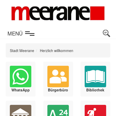
en
MENÜ
Stadt Meerane
Herzlich willkommen
WhatsApp
Bürgerbüro
Bibliothek