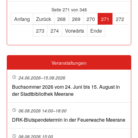
Seite 271 von 348
Anfang
Zurück
268
269
270
271
272
273
274
Vorwärts
Ende
Veranstaltungen
24.06.2026–15.08.2026
Buchsommer 2026 vom 24. Juni bis 15. August in
der Stadtbibliothek Meerane
06.08.2026 14:00–18:00
DRK-Blutspendetermin in der Feuerwache Meerane
08.08.2026 15:00