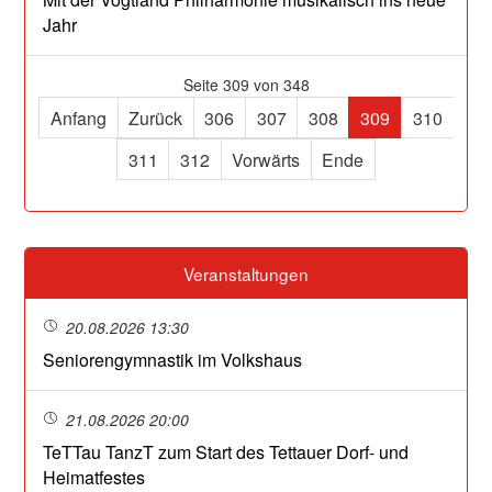
Jahr
Seite 309 von 348
Anfang
Zurück
306
307
308
309
310
311
312
Vorwärts
Ende
Veranstaltungen
20.08.2026 13:30
Seniorengymnastik im Volkshaus
21.08.2026 20:00
TeTTau TanzT zum Start des Tettauer Dorf- und
Heimatfestes