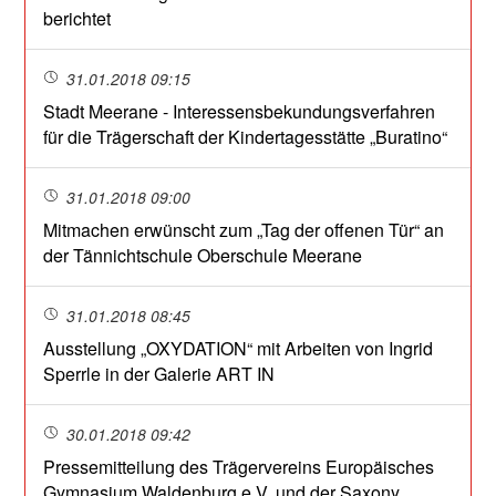
berichtet
31.01.2018 09:15
Stadt Meerane - Interessensbekundungsverfahren
für die Trägerschaft der Kindertagesstätte „Buratino“
31.01.2018 09:00
Mitmachen erwünscht zum „Tag der offenen Tür“ an
der Tännichtschule Oberschule Meerane
31.01.2018 08:45
Ausstellung „OXYDATION“ mit Arbeiten von Ingrid
Sperrle in der Galerie ART IN
30.01.2018 09:42
Pressemitteilung des Trägervereins Europäisches
Gymnasium Waldenburg e.V. und der Saxony