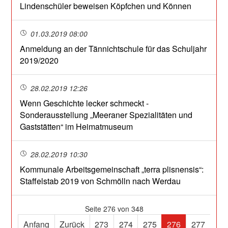
Lindenschüler beweisen Köpfchen und Können
01.03.2019 08:00
Anmeldung an der Tännichtschule für das Schuljahr
2019/2020
28.02.2019 12:26
Wenn Geschichte lecker schmeckt -
Sonderausstellung „Meeraner Spezialitäten und
Gaststätten“ im Heimatmuseum
28.02.2019 10:30
Kommunale Arbeitsgemeinschaft „terra plisnensis“:
Staffelstab 2019 von Schmölln nach Werdau
Seite 276 von 348
Anfang
Zurück
273
274
275
276
277