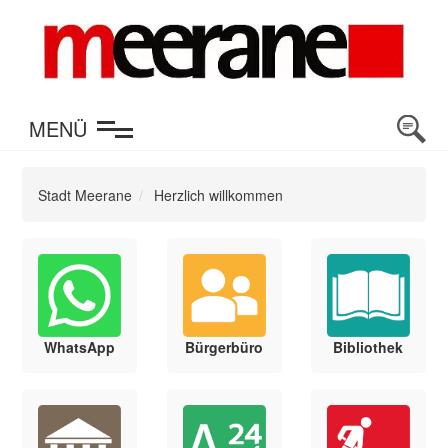
en
MENÜ
Stadt Meerane
Herzlich willkommen
WhatsApp
Bürgerbüro
Bibliothek