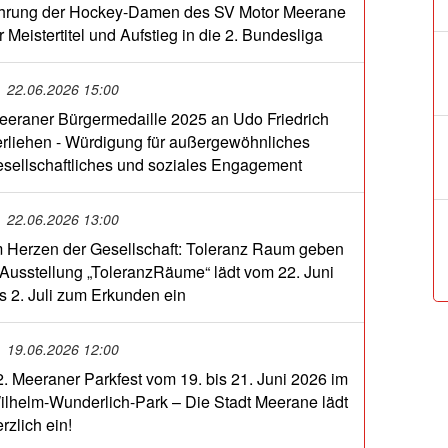
hrung der Hockey-Damen des SV Motor Meerane
r Meistertitel und Aufstieg in die 2. Bundesliga
22.06.2026 15:00
eeraner Bürgermedaille 2025 an Udo Friedrich
erliehen - Würdigung für außergewöhnliches
esellschaftliches und soziales Engagement
22.06.2026 13:00
m Herzen der Gesellschaft: Toleranz Raum geben
 Ausstellung „ToleranzRäume“ lädt vom 22. Juni
is 2. Juli zum Erkunden ein
19.06.2026 12:00
2. Meeraner Parkfest vom 19. bis 21. Juni 2026 im
ilhelm-Wunderlich-Park – Die Stadt Meerane lädt
rzlich ein!