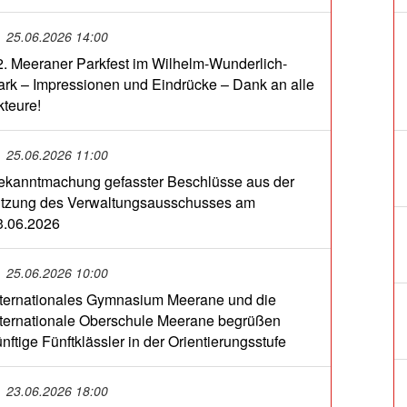
25.06.2026 14:00
2. Meeraner Parkfest im Wilhelm-Wunderlich-
ark – Impressionen und Eindrücke – Dank an alle
kteure!
25.06.2026 11:00
ekanntmachung gefasster Beschlüsse aus der
itzung des Verwaltungsausschusses am
3.06.2026
25.06.2026 10:00
nternationales Gymnasium Meerane und die
nternationale Oberschule Meerane begrüßen
nftige Fünftklässler in der Orientierungsstufe
23.06.2026 18:00