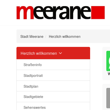
Stadt Meerane
Herzlich willkommen
Navigation
Herzlich willkommen
überspringen
Straßeninfo
Stadtportrait
Stadtplan
Stadtgebiete
Sehenswertes