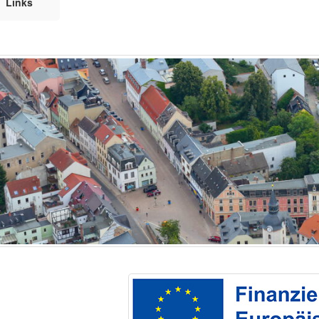
Links