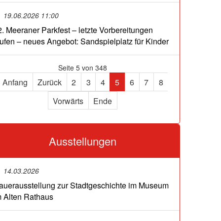
19.06.2026 11:00
2. Meeraner Parkfest – letzte Vorbereitungen
aufen – neues Angebot: Sandspielplatz für Kinder
Seite 5 von 348
Anfang
Zurück
2
3
4
5
6
7
8
Vorwärts
Ende
Ausstellungen
14.03.2026
auerausstellung zur Stadtgeschichte im Museum
m Alten Rathaus