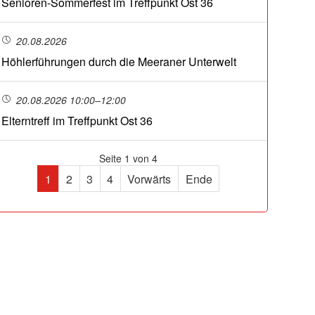
Senioren-Sommerfest im Treffpunkt Ost 36
20.08.2026
Höhlerführungen durch die Meeraner Unterwelt
20.08.2026 10:00–12:00
Elterntreff im Treffpunkt Ost 36
Seite 1 von 4
1
2
3
4
Vorwärts
Ende