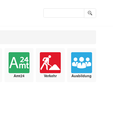
Suchbegriffe
Amt24
Verkehr
Ausbildung