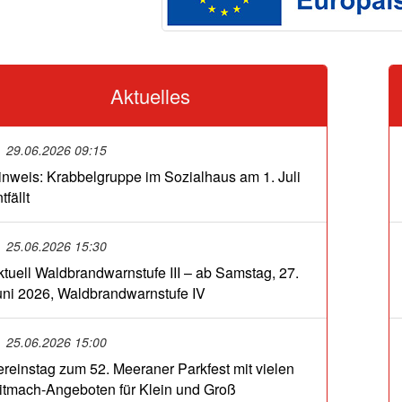
Aktuelles
29.06.2026 09:15
inweis: Krabbelgruppe im Sozialhaus am 1. Juli
tfällt
25.06.2026 15:30
ktuell Waldbrandwarnstufe III – ab Samstag, 27.
uni 2026, Waldbrandwarnstufe IV
25.06.2026 15:00
ereinstag zum 52. Meeraner Parkfest mit vielen
itmach-Angeboten für Klein und Groß