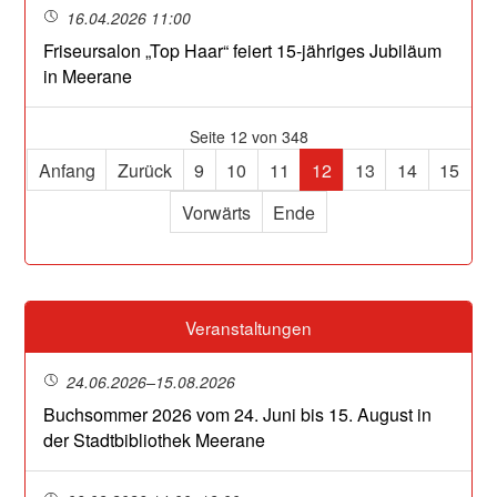
16.04.2026 11:00
Friseursalon „Top Haar“ feiert 15-jähriges Jubiläum
in Meerane
Seite 12 von 348
Anfang
Zurück
9
10
11
12
13
14
15
Vorwärts
Ende
Veranstaltungen
24.06.2026–15.08.2026
Buchsommer 2026 vom 24. Juni bis 15. August in
der Stadtbibliothek Meerane