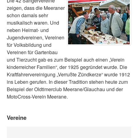
Die 42 Sängervereine
zeigen, dass die Meeraner
schon damals sehr
musikalisch waren. Und
neben Heimat- und
Jugendvereinen, Vereinen
für Volksbildung und
Vereinen für Gartenbau
und Tierzucht gab es zum Beispiel auch einen „Verein
kinderreicher Familien“, der 1925 gegründet wurde. Die
Kraftfahrervereinigung „Verrußte Zündkerze“ wurde 1912
ins Leben gerufen. In dieser Tradition stehen heute zum
Beispiel der Oldtimerclub Meerane/Glauchau und der
MotoCross-Verein Meerane.
Vereine