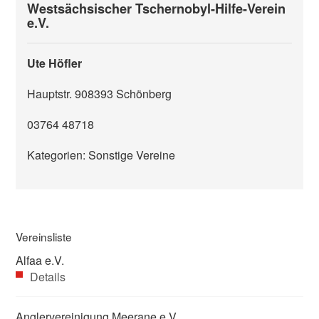
Westsächsischer Tschernobyl-Hilfe-Verein
e.V.
Ute Höfler
Hauptstr. 9
08393
Schönberg
03764 48718
Kategorien: Sonstige Vereine
Vereinsliste
Alfaa e.V.
Details
Anglervereinigung Meerane e.V.