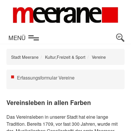
en
MENÜ
Stadt Meerane
Kultur,Freizeit & Sport
Vereine
Navigation
Erfassungsformular Vereine
überspringen
Vereinsleben in allen Farben
Das Vereinsleben in unserer Stadt hat eine lange
Tradition. Bereits 1709, vor fast 300 Jahren, wurde mit
der „Musikalischen Gesellschaft“ der erste Meeraner