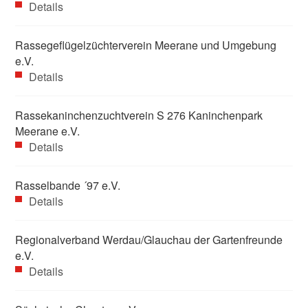
Details
Rassegeflügelzüchterverein Meerane und Umgebung
e.V.
Details
Rassekaninchenzuchtverein S 276 Kaninchenpark
Meerane e.V.
Details
Rasselbande ´97 e.V.
Details
Regionalverband Werdau/Glauchau der Gartenfreunde
e.V.
Details