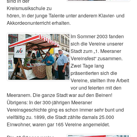
sind in der
Kreismusikschule zu
hören, in der junge Talente unter anderem Klavier- und
Akkordeonunterricht erhalten.
Im Sommer 2003 fanden
sich die Vereine unserer
Stadt zum „1. Meeraner
Vereinsfest“ zusammen.
Zwei Tage lang
präsentierten sich die
Vereine, stellten ihre Arbeit
vor und feierten mit den
Meeranern. Die ganze Stadt war auf den Beinen!
Übrigens: In der 300-jährigen Meeraner
Vereinsgeschichte ging es schon immer sehr bunt und
vielfältig zu. 1899, die Stadt zählte damals 25.000
Einwohner, waren gar 165 Vereine angemeldet.