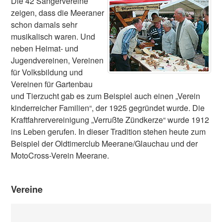
Die 42 Sängervereine
zeigen, dass die Meeraner
schon damals sehr
musikalisch waren. Und
neben Heimat- und
Jugendvereinen, Vereinen
für Volksbildung und
Vereinen für Gartenbau
und Tierzucht gab es zum Beispiel auch einen „Verein
kinderreicher Familien“, der 1925 gegründet wurde. Die
Kraftfahrervereinigung „Verrußte Zündkerze“ wurde 1912
ins Leben gerufen. In dieser Tradition stehen heute zum
Beispiel der Oldtimerclub Meerane/Glauchau und der
MotoCross-Verein Meerane.
Vereine