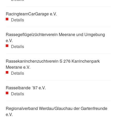
RacingteamCarGarage e.V.
Details
Rassegeflügelzüchterverein Meerane und Umgebung
e.V.
Details
Rassekaninchenzuchtverein S 276 Kaninchenpark
Meerane e.V.
Details
Rasselbande ´97 e.V.
Details
Regionalverband Werdau/Glauchau der Gartenfreunde
e.V.