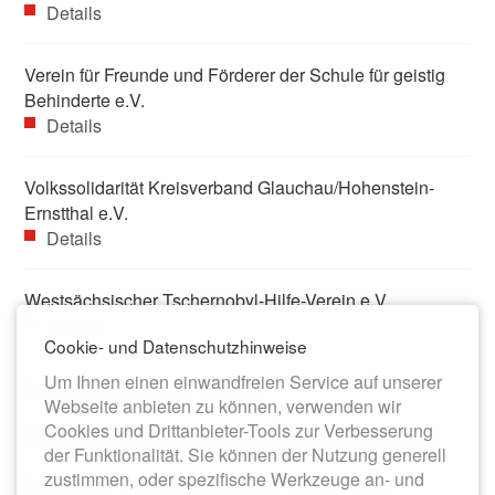
Details
Verein für Freunde und Förderer der Schule für geistig
Behinderte e.V.
Details
Volkssolidarität Kreisverband Glauchau/Hohenstein-
Ernstthal e.V.
Details
Westsächsischer Tschernobyl-Hilfe-Verein e.V.
Details
Cookie- und Datenschutzhinweise
Um Ihnen einen einwandfreien Service auf unserer
Erfassungsformular Vereine
Webseite anbieten zu können, verwenden wir
Cookies und Drittanbieter-Tools zur Verbesserung
Richtlinie zur Vereinsförderung der Stadt Meerane
der Funktionalität. Sie können der Nutzung generell
zustimmen, oder spezifische Werkzeuge an- und
Antrag zur Vereinsförderung (Förderung für