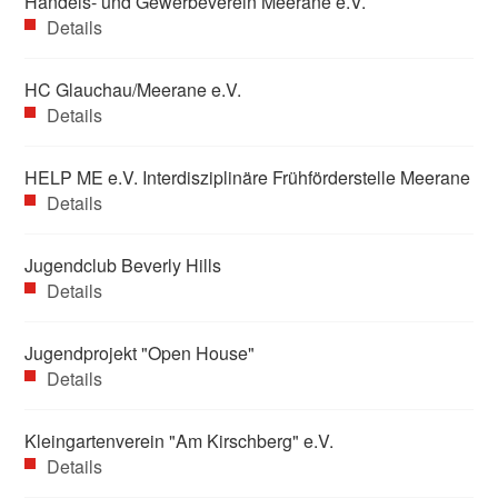
Handels- und Gewerbeverein Meerane e.V.
Details
HC Glauchau/Meerane e.V.
Details
HELP ME e.V. Interdisziplinäre Frühförderstelle Meerane
Details
Jugendclub Beverly Hills
Details
Jugendprojekt "Open House"
Details
Kleingartenverein "Am Kirschberg" e.V.
Details