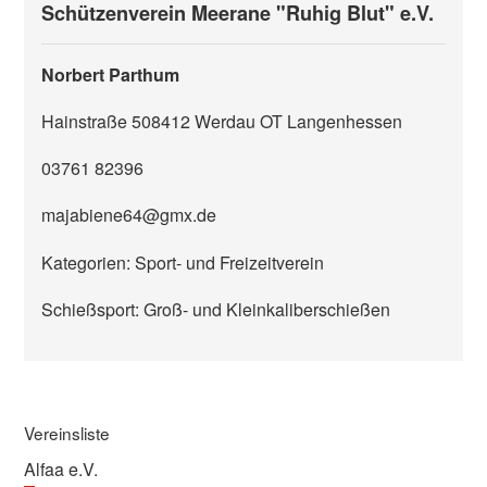
Schützenverein Meerane "Ruhig Blut" e.V.
Norbert Parthum
Hainstraße 5
08412
Werdau OT Langenhessen
03761 82396
majabiene64@gmx.de
Kategorien: Sport- und Freizeitverein
Schießsport: Groß- und Kleinkaliberschießen
Vereinsliste
Alfaa e.V.