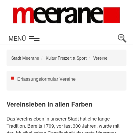
en
MENÜ
Stadt Meerane
Kultur,Freizeit & Sport
Vereine
Navigation
Erfassungsformular Vereine
überspringen
Vereinsleben in allen Farben
Das Vereinsleben in unserer Stadt hat eine lange
Tradition. Bereits 1709, vor fast 300 Jahren, wurde mit
der „Musikalischen Gesellschaft“ der erste Meeraner