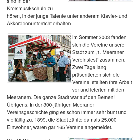
sind in der
Kreismusikschule zu
hören, in der junge Talente unter anderem Klavier- und
Akkordeonunterricht erhalten.
Im Sommer 2003 fanden
sich die Vereine unserer
Stadt zum „1. Meeraner
Vereinsfest“ zusammen.
Zwei Tage lang
präsentierten sich die
Vereine, stellten ihre Arbeit
vor und feierten mit den
Meeranern. Die ganze Stadt war auf den Beinen!
Übrigens: In der 300-jährigen Meeraner
Vereinsgeschichte ging es schon immer sehr bunt und
vielfältig zu. 1899, die Stadt zählte damals 25.000
Einwohner, waren gar 165 Vereine angemeldet.