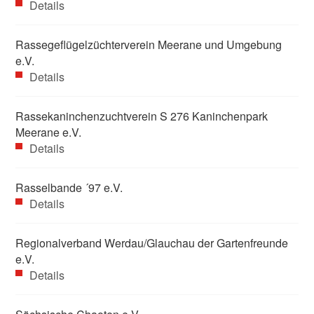
Details
Rassegeflügelzüchterverein Meerane und Umgebung
e.V.
Details
Rassekaninchenzuchtverein S 276 Kaninchenpark
Meerane e.V.
Details
Rasselbande ´97 e.V.
Details
Regionalverband Werdau/Glauchau der Gartenfreunde
e.V.
Details