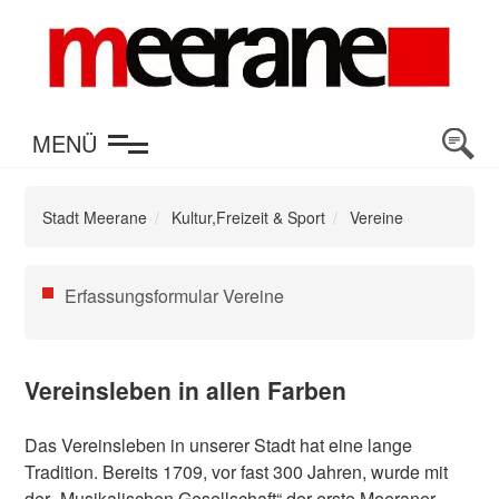
en
MENÜ
Stadt Meerane
Kultur,Freizeit & Sport
Vereine
Navigation
Erfassungsformular Vereine
überspringen
Vereinsleben in allen Farben
Das Vereinsleben in unserer Stadt hat eine lange
Tradition. Bereits 1709, vor fast 300 Jahren, wurde mit
der „Musikalischen Gesellschaft“ der erste Meeraner