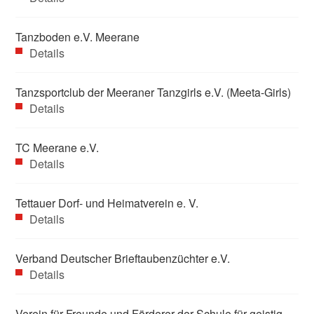
Tanzboden e.V. Meerane
Details
Tanzsportclub der Meeraner Tanzgirls e.V. (Meeta-Girls)
Details
TC Meerane e.V.
Details
Tettauer Dorf- und Heimatverein e. V.
Details
Verband Deutscher Brieftaubenzüchter e.V.
Details
Verein für Freunde und Förderer der Schule für geistig