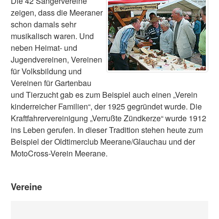
Die 42 Sängervereine
zeigen, dass die Meeraner
schon damals sehr
musikalisch waren. Und
neben Heimat- und
Jugendvereinen, Vereinen
für Volksbildung und
Vereinen für Gartenbau
und Tierzucht gab es zum Beispiel auch einen „Verein
kinderreicher Familien“, der 1925 gegründet wurde. Die
Kraftfahrervereinigung „Verrußte Zündkerze“ wurde 1912
ins Leben gerufen. In dieser Tradition stehen heute zum
Beispiel der Oldtimerclub Meerane/Glauchau und der
MotoCross-Verein Meerane.
Vereine