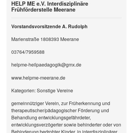
HELP ME e.V. Interdisziplinäre
Frühförderstelle Meerane
Vorstandsvorsitzende A. Rudolph
Marienstraße 18
08393
Meerane
03764/7959588
helpme-heilpaedagogik@gmx.de
www.helpme-meerane.de
Kategorien: Sonstige Vereine
gemeinnütziger Verein, zur Früherkennung und
therapeutischer/pädagogischer Förderung und
Behandlung entwicklungsgefährdeter,
entwicklungsverzögerter sowie behinderter oder von
Behinderung bedrohter Kinder, in interdisziplinärer