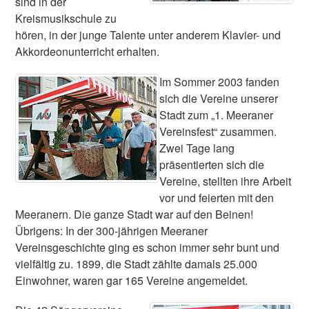
sind in der
Kreismusikschule zu
hören, in der junge Talente unter anderem Klavier- und
Akkordeonunterricht erhalten.
Im Sommer 2003 fanden
sich die Vereine unserer
Stadt zum „1. Meeraner
Vereinsfest“ zusammen.
Zwei Tage lang
präsentierten sich die
Vereine, stellten ihre Arbeit
vor und feierten mit den
Meeranern. Die ganze Stadt war auf den Beinen!
Übrigens: In der 300-jährigen Meeraner
Vereinsgeschichte ging es schon immer sehr bunt und
vielfältig zu. 1899, die Stadt zählte damals 25.000
Einwohner, waren gar 165 Vereine angemeldet.