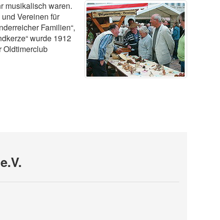
r musikalisch waren.
 und Vereinen für
nderreicher Familien“,
ündkerze“ wurde 1912
r Oldtimerclub
e.V.