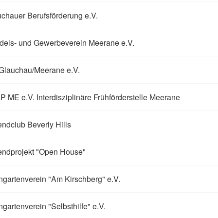
chauer Berufsförderung e.V.
dels- und Gewerbeverein Meerane e.V.
Glauchau/Meerane e.V.
 ME e.V. Interdisziplinäre Frühförderstelle Meerane
ndclub Beverly Hills
endprojekt "Open House"
ngartenverein "Am Kirschberg" e.V.
ngartenverein "Selbsthilfe" e.V.