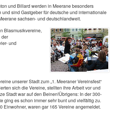
inton und Billard werden in Meerane besonders
n und sind Gastgeber für deutsche und internationale
n Meerane sachsen- und deutschlandweit.
gen Blasmusikvereine,
 der
ier- und
eine unserer Stadt zum „1. Meeraner Vereinsfest“
ten sich die Vereine, stellten ihre Arbeit vor und
ze Stadt war auf den Beinen!Übrigens: In der 300-
 ging es schon immer sehr bunt und vielfältig zu.
00 Einwohner, waren gar 165 Vereine angemeldet.