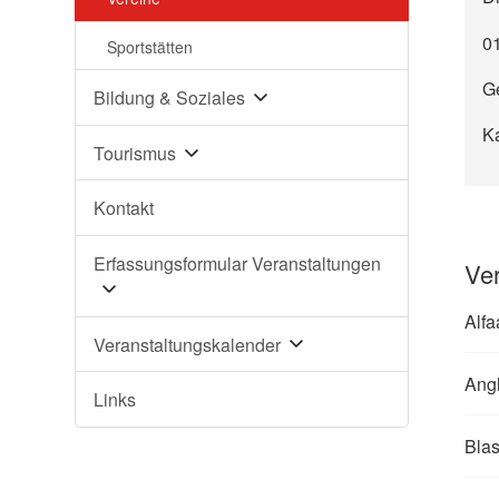
0
Sportstätten
G
Bildung & Soziales
K
Tourismus
Kontakt
Erfassungsformular Veranstaltungen
Ver
Alfa
Veranstaltungskalender
Angl
Links
Bla