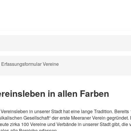
vigation
Erfassungsformular Vereine
erspringen
reinsleben in allen Farben
Vereinsleben in unserer Stadt hat eine lange Tradition. Bereits 
ikalischen Gesellschaft“ der erste Meeraner Verein gegründet. B
eute zirka 100 Vereine und Verbände in unserer Stadt gibt, die vo
ales alle Bereiche erfassen.