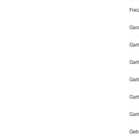
Frei
Gar
Gart
Gart
Gart
Gart
Gart
Gebi