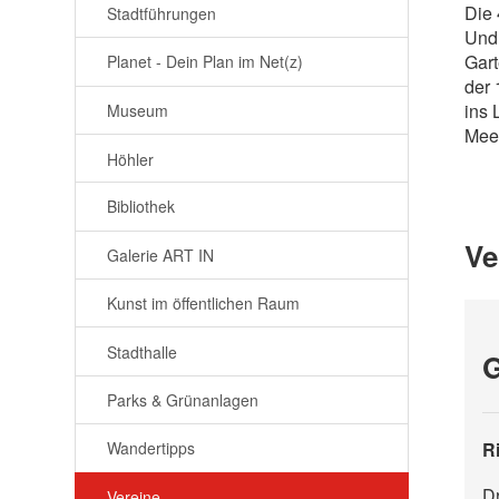
Die 
Stadtführungen
Und 
Gart
Planet - Dein Plan im Net(z)
der 
ins 
Museum
Mee
Höhler
Bibliothek
Ve
Galerie ART IN
Kunst im öffentlichen Raum
Stadthalle
G
Parks & Grünanlagen
R
Wandertipps
Dr
Vereine