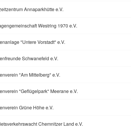
zeitzentrum Annaparkhütte e.V.
agengemeinschaft Westring 1970 e.V.
enanlage "Untere Vorstadt" e.V.
enfreunde Schwanefeld e.V.
enverein "Am Mittelberg" e.V.
enverein "Geflügelpark" Meerane e.V.
enverein Grüne Höhe e.V.
etsverkehrswacht Chemnitzer Land e.V.