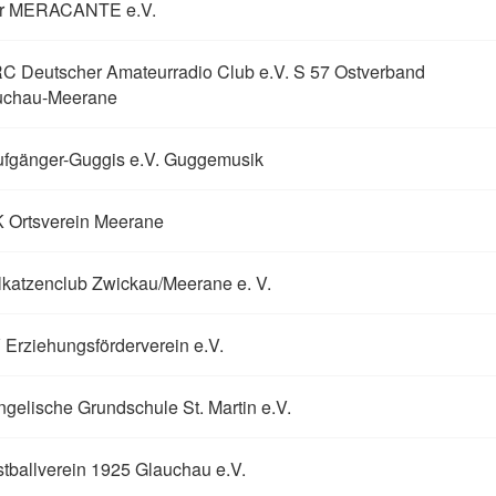
r MERACANTE e.V.
C Deutscher Amateurradio Club e.V. S 57 Ostverband
uchau-Meerane
ufgänger-Guggis e.V. Guggemusik
 Ortsverein Meerane
katzenclub Zwickau/Meerane e. V.
Erziehungsförderverein e.V.
gelische Grundschule St. Martin e.V.
tballverein 1925 Glauchau e.V.