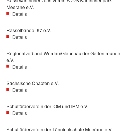
Rassekaninchenzuchtverein S 276 Kaninchenpark
Meerane e.V.
Details
Rasselbande ´97 e.V.
Details
Regionalverband Werdau/Glauchau der Gartenfreunde
e.V.
Details
Sächsische Chaoten e.V.
Details
Schulförderverein der IOM und IPM e.V.
Details
Schulförderverein der Tännichtschule Meerane e.V.