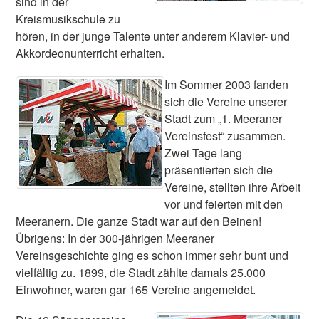
sind in der
Kreismusikschule zu
hören, in der junge Talente unter anderem Klavier- und
Akkordeonunterricht erhalten.
Im Sommer 2003 fanden
sich die Vereine unserer
Stadt zum „1. Meeraner
Vereinsfest“ zusammen.
Zwei Tage lang
präsentierten sich die
Vereine, stellten ihre Arbeit
vor und feierten mit den
Meeranern. Die ganze Stadt war auf den Beinen!
Übrigens: In der 300-jährigen Meeraner
Vereinsgeschichte ging es schon immer sehr bunt und
vielfältig zu. 1899, die Stadt zählte damals 25.000
Einwohner, waren gar 165 Vereine angemeldet.