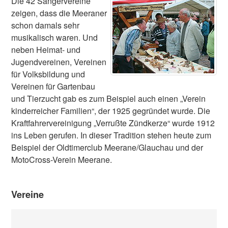
Die 42 Sängervereine
zeigen, dass die Meeraner
schon damals sehr
musikalisch waren. Und
neben Heimat- und
Jugendvereinen, Vereinen
für Volksbildung und
Vereinen für Gartenbau
und Tierzucht gab es zum Beispiel auch einen „Verein
kinderreicher Familien“, der 1925 gegründet wurde. Die
Kraftfahrervereinigung „Verrußte Zündkerze“ wurde 1912
ins Leben gerufen. In dieser Tradition stehen heute zum
Beispiel der Oldtimerclub Meerane/Glauchau und der
MotoCross-Verein Meerane.
Vereine