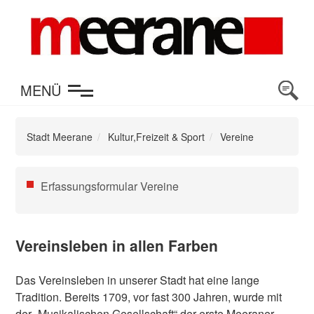
en
MENÜ
Stadt Meerane
Kultur,Freizeit & Sport
Vereine
Navigation
Erfassungsformular Vereine
überspringen
Vereinsleben in allen Farben
Das Vereinsleben in unserer Stadt hat eine lange
Tradition. Bereits 1709, vor fast 300 Jahren, wurde mit
der „Musikalischen Gesellschaft“ der erste Meeraner