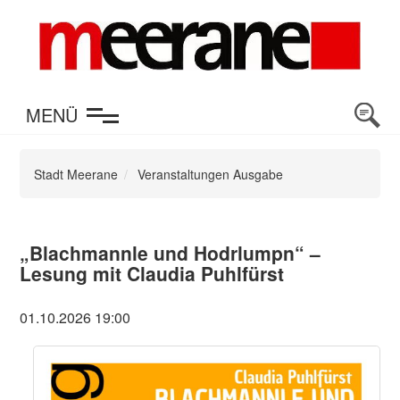
en
MENÜ
Stadt Meerane
Veranstaltungen Ausgabe
„Blachmannle und Hodrlumpn“ –
Lesung mit Claudia Puhlfürst
01.10.2026 19:00