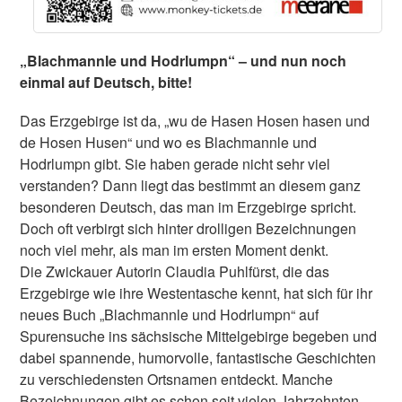
„Blachmannle und Hodrlumpn“ – und nun noch
einmal auf Deutsch, bitte!
Das Erzgebirge ist da, „wu de Hasen Hosen hasen und
de Hosen Husen“ und wo es Blachmannle und
Hodrlumpn gibt. Sie haben gerade nicht sehr viel
verstanden? Dann liegt das bestimmt an diesem ganz
besonderen Deutsch, das man im Erzgebirge spricht.
Doch oft verbirgt sich hinter drolligen Bezeichnungen
noch viel mehr, als man im ersten Moment denkt.
Die Zwickauer Autorin Claudia Puhlfürst, die das
Erzgebirge wie ihre Westentasche kennt, hat sich für ihr
neues Buch „Blachmannle und Hodrlumpn“ auf
Spurensuche ins sächsische Mittelgebirge begeben und
dabei spannende, humorvolle, fantastische Geschichten
zu verschiedensten Ortsnamen entdeckt. Manche
Bezeichnungen gibt es schon seit vielen Jahrzehnten,