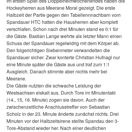
Im ersten Spiel des Doppelheimwochenendes haben die
Hockeyherren aus Meerane Moral gezeigt. Die erste
Halbzeit der Partie gegen den Tabellennnachbarn vom
Spandauer HTC hatten die Hausherren aber komplett
verschlafen. Schon nach drei Minuten stand es 0:1 für
die Gäste. Bastian Lange wehrte als letzter Mann einen
Schuss der Spandauer regelwidrig mit dem Körper ab.
Den folgerichtigen Siebenmeter verwandelten die
Spandauer sicher. Zwar konterte Christian Hufnagl nur
eine Minute später die Gäste aus und traf zum 1:1
Ausgleich. Danach stimmte aber nichts mehr bei
Meerane.
Die Gäste nutzten die schwache Leistung der
Westsachsen eiskalt aus. Durch Tore im Minutentakt
(14., 15, 16. Minute) zogen sie davon. Auch der
zwischenzeitliche Anschlusstreffer von Sebastian
Scholz in der 23. Minute änderte zunächst nichts. Drei
Minuten vor der Halbzeitsirene stellte Spandau den 3-
Tore-Abstand wieder her. Nach einer deutlichen