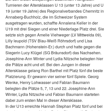
Turnieren der Altersklassen U 13 (unter 13 Jahre) und U
19 (unter 19 Jahre) des Regionalverbandes Chemnitz in
Annaberg-Buchholz, die im Schweizer System
ausgetragen wurden, schaffte Annalena Keller in der
U19 mit drei Siegen und einer Niederlage Platz drei. Sie
setzte sich gegen Amelie Viehweger (LV Mittweida 09),
Lilly leupold (TSV Blau-Weiß Röhrsdorf) und Lisa
Bachmann (Hohenstein-Er.) durch und hatte gegen die
Siegerin Lucy Klügel (SG Bräunsdorf) das Nachsehen.
Josephine-Ann Winter und Lydia Nitzsche belegten hier
die Plätze acht und elf. Bei den Jungen in dieser
Altersklasse gelang Ron Barthel mit Platz fünf die beste
Platzierung. Er gewann vier seiner fünf Spiele. Georg
Wenke, Henry Lohwasser und Fabian Baumann
belegten die Plätze 5, 7, 13 und 22. Josephine-Ann
Winter, Lydia Nitzsche und Fabian Baumann starteten
dabei zum ersten Mal in dieser Altersklasse.
In der U13 erreichte Hannah Stephan Platz fünf und bei