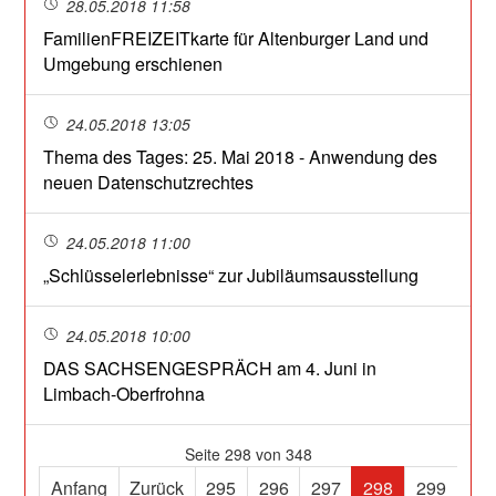
28.05.2018 11:58
FamilienFREIZEITkarte für Altenburger Land und
Umgebung erschienen
24.05.2018 13:05
Thema des Tages: 25. Mai 2018 - Anwendung des
neuen Datenschutzrechtes
24.05.2018 11:00
„Schlüsselerlebnisse“ zur Jubiläumsausstellung
24.05.2018 10:00
DAS SACHSENGESPRÄCH am 4. Juni in
Limbach-Oberfrohna
Seite 298 von 348
Anfang
Zurück
295
296
297
298
299