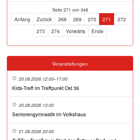
Seite 271 von 348
Anfang
Zurück
268
269
270
271
272
273
274
Vorwärts
Ende
Veranstaltungen
20.08.2026 12:00–17:00
Kids-Treff im Treffpunkt Ost 36
20.08.2026 13:30
Seniorengymnastik im Volkshaus
21.08.2026 20:00