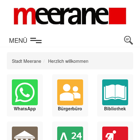
en
MENÜ
Stadt Meerane
Herzlich willkommen
WhatsApp
Bürgerbüro
Bibliothek