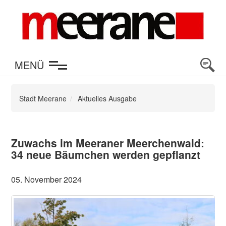
en
MENÜ
Stadt Meerane
Aktuelles Ausgabe
Zuwachs im Meeraner Meerchenwald:
34 neue Bäumchen werden gepflanzt
05. November 2024