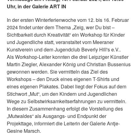
Uhr, in der Galerie ART IN
In der ersten Winterferienwoche vom 12. bis 16. Februar
2024 findet unter dem Thema „Zeig, wer Du bist –
Sichtbarkeit durch Kreativität“ ein Workshop für Kinder
und Jugendliche statt, veranstaltet vom Meeraner
Kunstverein und dem Jugendclub Beverly Hill's e.V..
Als Workshop-Leiter konnten die drei Leipziger Künstler
Martin Ziegler, Alexander König und Christian Bussenius
gewonnen werden. Sie vermitteln das Ziel des
Workshops – den Druck eines eigenen T-Shirts und
eines eigenen Plakates. Dabei liegt der Fokus auf dem
Stichwort „Mut“, um den Kindern und Jugendlichen
Wege zu Selbstwirksamkeitserfahrungen zu vermitteln.
In diesem Zusammenhang erfolgt die Vorstellung des
„Mutwaldes“ als Ausgangs- und Endpunkt der
Projekttage, informiert die Leiterin der Galerie Antje-
Gesine Marsch.