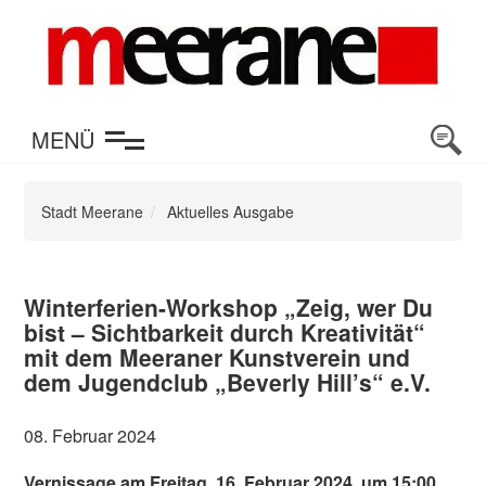
en
MENÜ
Stadt Meerane
Aktuelles Ausgabe
Winterferien-Workshop „Zeig, wer Du
bist – Sichtbarkeit durch Kreativität“
mit dem Meeraner Kunstverein und
dem Jugendclub „Beverly Hill’s“ e.V.
08. Februar 2024
Vernissage am Freitag, 16. Februar 2024, um 15:00