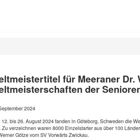
ltmeistertitel für Meeraner Dr.
ltmeisterschaften der Seniore
 September 2024
12. bis 26. August 2024 fanden in Göteborg, Schweden die Welt
t. Zu verzeichnen waren 8000 Einzelstarter aus über 100 Länder
Werner Götze vom SV Vorwärts Zwickau.