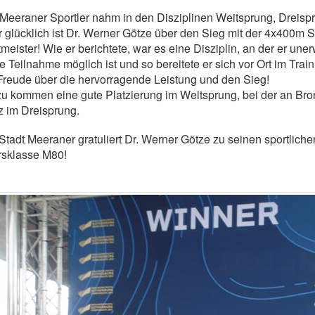
Meeraner Sportler nahm in den Disziplinen Weitsprung, Dreispr
 glücklich ist Dr. Werner Götze über den Sieg mit der 4x400m 
meister! Wie er berichtete, war es eine Disziplin, an der er uner
e Teilnahme möglich ist und so bereitete er sich vor Ort im Train
Freude über die hervorragende Leistung und den Sieg!
u kommen eine gute Platzierung im Weitsprung, bei der an Bronz
z im Dreisprung.
Stadt Meeraner gratuliert Dr. Werner Götze zu seinen sportlich
rsklasse M80!