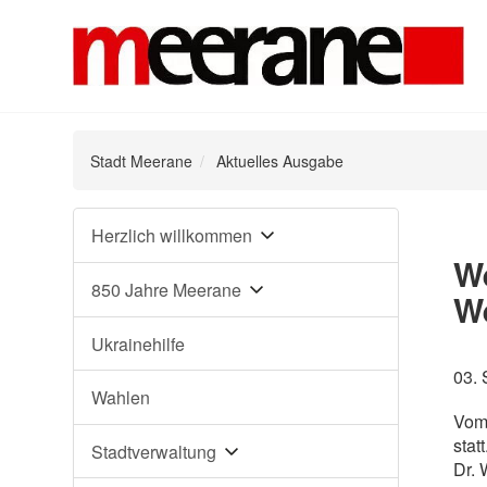
Stadt Meerane
Aktuelles Ausgabe
Navigation
Herzlich willkommen
überspringen
We
850 Jahre Meerane
We
Ukrainehilfe
03.
Wahlen
Vom 
stat
Stadtverwaltung
Dr. 