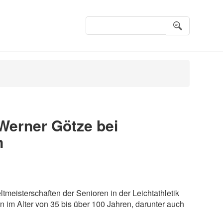
Suchbegriffe
 Werner Götze bei
n
meisterschaften der Senioren in der Leichtathletik
n im Alter von 35 bis über 100 Jahren, darunter auch