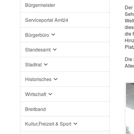
Bürgermeister
Der 
Sehr
Serviceportal Amt24
Welt
dies
die 
Bürgerbüro
Hinz
Plat
Standesamt
Die 
Stadtrat
Alte
Historisches
Wirtschaft
Breitband
Kultur,Freizeit & Sport