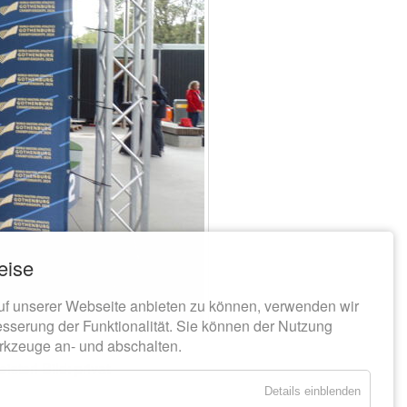
eise
uf unserer Webseite anbieten zu können, verwenden wir
esserung der Funktionalität. Sie können der Nutzung
rkzeuge an- und abschalten.
ster! Bild: privat
Details einblenden