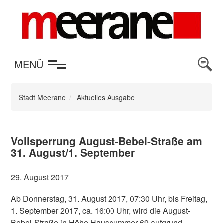
en
MENÜ
Stadt Meerane
Aktuelles Ausgabe
Vollsperrung August-Bebel-Straße am
31. August/1. September
29. August 2017
Ab Donnerstag, 31. August 2017, 07:30 Uhr, bis Freitag,
1. September 2017, ca. 16:00 Uhr, wird die August-
Bebel-Straße in Höhe Hausnummer 69 aufgrund