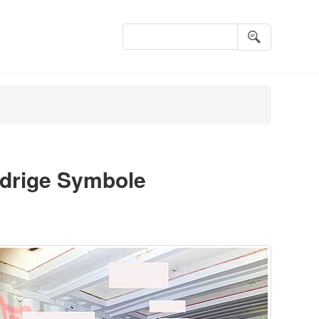
Suchbegriffe
drige Symbole