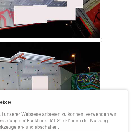
eise
uf unserer Webseite anbieten zu können, verwenden wir
esserung der Funktionalität. Sie können der Nutzung
rkzeuge an- und abschalten.