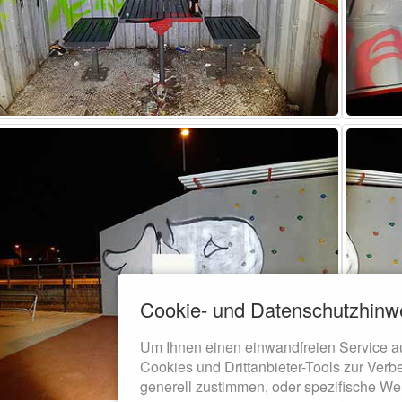
Cookie- und Datenschutzhinw
Um Ihnen einen einwandfreien Service a
Cookies und Drittanbieter-Tools zur Verb
generell zustimmen, oder spezifische We