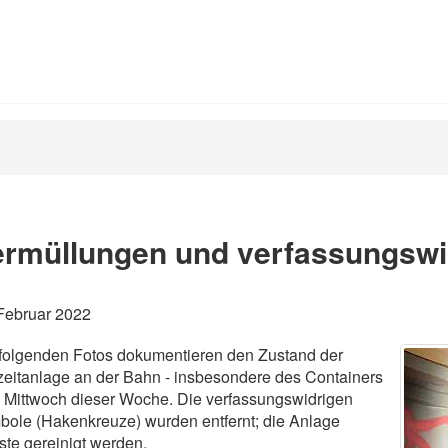
ermüllungen und verfassungswi
Februar 2022
folgenden Fotos dokumentieren den Zustand der
zeitanlage an der Bahn - insbesondere des Containers
 Mittwoch dieser Woche. Die verfassungswidrigen
ole (Hakenkreuze) wurden entfernt; die Anlage
te gereinigt werden.