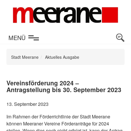
en
MENÜ
Stadt Meerane
Aktuelles Ausgabe
Vereinsförderung 2024 –
Antragstellung bis 30. September 2023
13. September 2023
Im Rahmen der Förderrichtlinie der Stadt Meerane
können Meeraner Vereine Förderanträge für 2024
stellen. Wenn dies noch nicht erfolgt ist, kann der Antrag