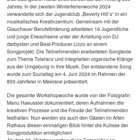
Jahres: In der zweiten Winterferienwoche 2024
verwandelte sich der Jugendclub „Beverly Hill’s“ in ein
musikalisches Kreativzentrum. Gemeinsam mit der
Glauchauer Berufsförderung arbeiteten 16 Jugendliche
und junge Erwachsene unter der Anleitung von DJ
dørbystarr und Beat-Producer Lizzo an einem
Songprojekt. Die Teilnehmenden erarbeiteten Songtexte
zum Thema Toleranz und integrierten organische Klänge
aus der Umgebung in ihre Musik. Der entstandene Song
wurde zum Sozialtag am 4. Juni 2024 im Rahmen der
850-Jahrfeier in Meerane präsentiert.
Die gesamte Workshopwoche wurde von der Fotografin
Manu Haeussler dokumentiert, deren Aufnahmen die
kreativen Prozesse und die Freude der Teilnehmenden
festhalten. Nun werden sie auch den Gästen im Alten
Rathaus diesen einmaligen Blick hinter die Kulisse der
Songproduktion ermöglichen!