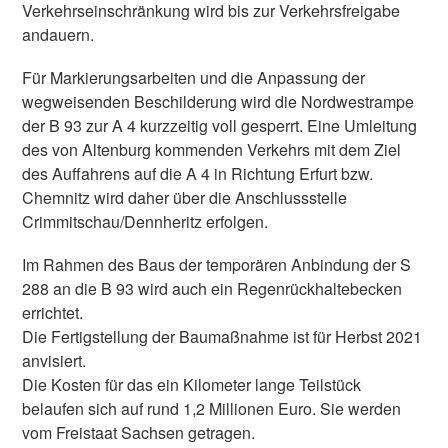
Verkehrseinschränkung wird bis zur Verkehrsfreigabe
andauern.
Für Markierungsarbeiten und die Anpassung der
wegweisenden Beschilderung wird die Nordwestrampe
der B 93 zur A 4 kurzzeitig voll gesperrt. Eine Umleitung
des von Altenburg kommenden Verkehrs mit dem Ziel
des Auffahrens auf die A 4 in Richtung Erfurt bzw.
Chemnitz wird daher über die Anschlussstelle
Crimmitschau/Dennheritz erfolgen.
Im Rahmen des Baus der temporären Anbindung der S
288 an die B 93 wird auch ein Regenrückhaltebecken
errichtet.
Die Fertigstellung der Baumaßnahme ist für Herbst 2021
anvisiert.
Die Kosten für das ein Kilometer lange Teilstück
belaufen sich auf rund 1,2 Millionen Euro. Sie werden
vom Freistaat Sachsen getragen.