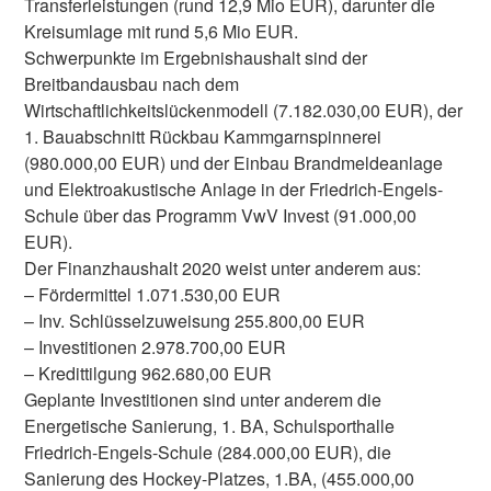
Transferleistungen (rund 12,9 Mio EUR), darunter die
Kreisumlage mit rund 5,6 Mio EUR.
Schwerpunkte im Ergebnishaushalt sind der
Breitbandausbau nach dem
Wirtschaftlichkeitslückenmodell (7.182.030,00 EUR), der
1. Bauabschnitt Rückbau Kammgarnspinnerei
(980.000,00 EUR) und der Einbau Brandmeldeanlage
und Elektroakustische Anlage in der Friedrich-Engels-
Schule über das Programm VwV Invest (91.000,00
EUR).
Der Finanzhaushalt 2020 weist unter anderem aus:
– Fördermittel 1.071.530,00 EUR
– Inv. Schlüsselzuweisung 255.800,00 EUR
– Investitionen 2.978.700,00 EUR
– Kredittilgung 962.680,00 EUR
Geplante Investitionen sind unter anderem die
Energetische Sanierung, 1. BA, Schulsporthalle
Friedrich-Engels-Schule (284.000,00 EUR), die
Sanierung des Hockey-Platzes, 1.BA, (455.000,00