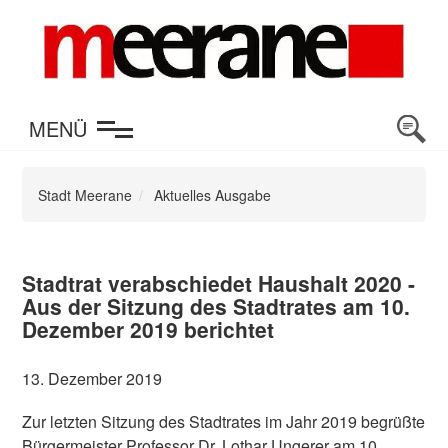
en
MENÜ
Stadt Meerane
Aktuelles Ausgabe
Stadtrat verabschiedet Haushalt 2020 -
Aus der Sitzung des Stadtrates am 10.
Dezember 2019 berichtet
13. Dezember 2019
Zur letzten Sitzung des Stadtrates im Jahr 2019 begrüßte
Bürgermeister Professor Dr. Lothar Ungerer am 10.