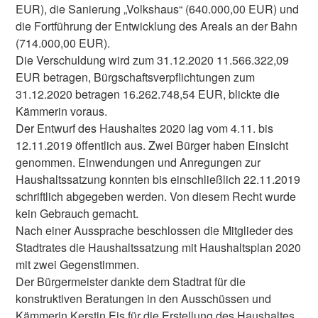
EUR), die Sanierung „Volkshaus“ (640.000,00 EUR) und
die Fortführung der Entwicklung des Areals an der Bahn
(714.000,00 EUR).
Die Verschuldung wird zum 31.12.2020 11.566.322,09
EUR betragen, Bürgschaftsverpflichtungen zum
31.12.2020 betragen 16.262.748,54 EUR, blickte die
Kämmerin voraus.
Der Entwurf des Haushaltes 2020 lag vom 4.11. bis
12.11.2019 öffentlich aus. Zwei Bürger haben Einsicht
genommen. Einwendungen und Anregungen zur
Haushaltssatzung konnten bis einschließlich 22.11.2019
schriftlich abgegeben werden. Von diesem Recht wurde
kein Gebrauch gemacht.
Nach einer Aussprache beschlossen die Mitglieder des
Stadtrates die Haushaltssatzung mit Haushaltsplan 2020
mit zwei Gegenstimmen.
Der Bürgermeister dankte dem Stadtrat für die
konstruktiven Beratungen in den Ausschüssen und
Kämmerin Kerstin Eis für die Erstellung des Haushaltes