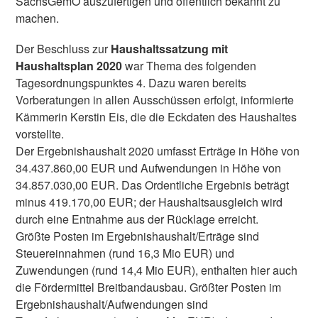
SächsGemO auszufertigen und öffentlich bekannt zu
machen.
Der Beschluss zur
Haushaltssatzung mit
Haushaltsplan 2020
war Thema des folgenden
Tagesordnungspunktes 4. Dazu waren bereits
Vorberatungen in allen Ausschüssen erfolgt, informierte
Kämmerin Kerstin Eis, die die Eckdaten des Haushaltes
vorstellte.
Der Ergebnishaushalt 2020 umfasst Erträge in Höhe von
34.437.860,00 EUR und Aufwendungen in Höhe von
34.857.030,00 EUR. Das Ordentliche Ergebnis beträgt
minus 419.170,00 EUR; der Haushaltsausgleich wird
durch eine Entnahme aus der Rücklage erreicht.
Größte Posten im Ergebnishaushalt/Erträge sind
Steuereinnahmen (rund 16,3 Mio EUR) und
Zuwendungen (rund 14,4 Mio EUR), enthalten hier auch
die Fördermittel Breitbandausbau. Größter Posten im
Ergebnishaushalt/Aufwendungen sind