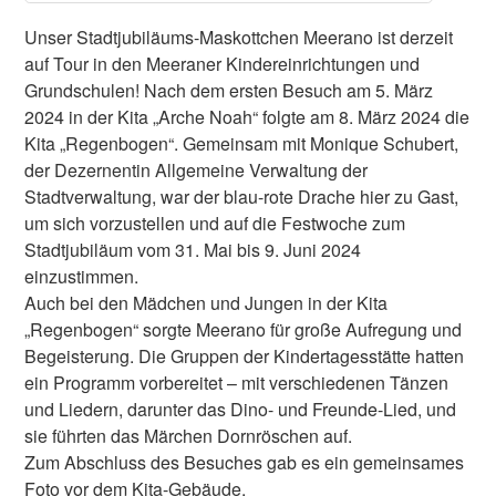
Unser Stadtjubiläums-Maskottchen Meerano ist derzeit
auf Tour in den Meeraner Kindereinrichtungen und
Grundschulen! Nach dem ersten Besuch am 5. März
2024 in der Kita „Arche Noah“ folgte am 8. März 2024 die
Kita „Regenbogen“. Gemeinsam mit Monique Schubert,
der Dezernentin Allgemeine Verwaltung der
Stadtverwaltung, war der blau-rote Drache hier zu Gast,
um sich vorzustellen und auf die Festwoche zum
Stadtjubiläum vom 31. Mai bis 9. Juni 2024
einzustimmen.
Auch bei den Mädchen und Jungen in der Kita
„Regenbogen“ sorgte Meerano für große Aufregung und
Begeisterung. Die Gruppen der Kindertagesstätte hatten
ein Programm vorbereitet – mit verschiedenen Tänzen
und Liedern, darunter das Dino- und Freunde-Lied, und
sie führten das Märchen Dornröschen auf.
Zum Abschluss des Besuches gab es ein gemeinsames
Foto vor dem Kita-Gebäude.