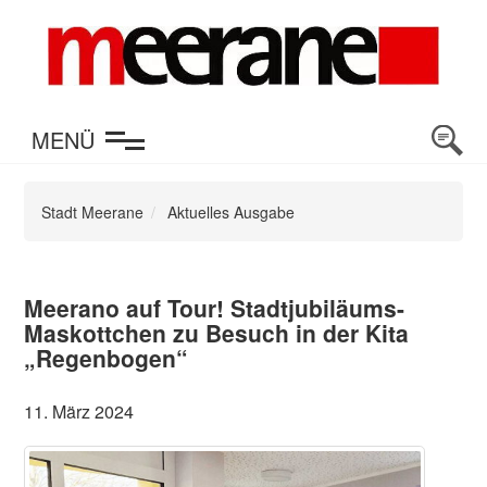
en
MENÜ
Stadt Meerane
Aktuelles Ausgabe
Meerano auf Tour! Stadtjubiläums-
Maskottchen zu Besuch in der Kita
„Regenbogen“
11. März 2024