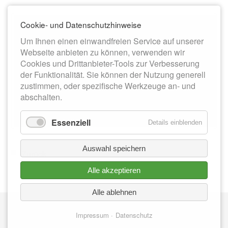
Cookie- und Datenschutzhinweise
Um Ihnen einen einwandfreien Service auf unserer
Webseite anbieten zu können, verwenden wir
Cookies und Drittanbieter-Tools zur Verbesserung
der Funktionalität. Sie können der Nutzung generell
zustimmen, oder spezifische Werkzeuge an- und
abschalten.
Essenziell
Details einblenden
Auswahl speichern
Zurück
Alle akzeptieren
Alle ablehnen
Nav
IMPRESSUM
üb
Impressum
Datenschutz
DATENSCHUTZ