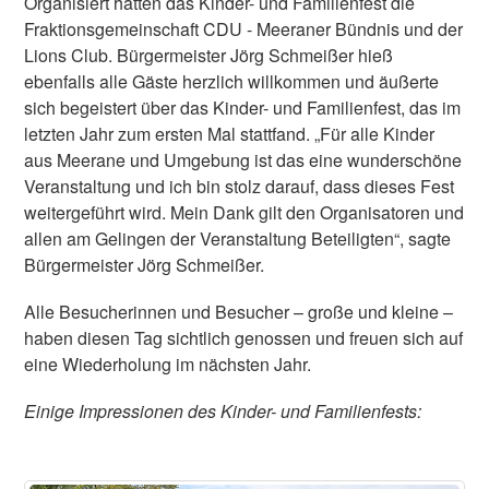
Organisiert hatten das Kinder- und Familienfest die
Fraktionsgemeinschaft CDU - Meeraner Bündnis und der
Lions Club. Bürgermeister Jörg Schmeißer hieß
ebenfalls alle Gäste herzlich willkommen und äußerte
sich begeistert über das Kinder- und Familienfest, das im
letzten Jahr zum ersten Mal stattfand. „Für alle Kinder
aus Meerane und Umgebung ist das eine wunderschöne
Veranstaltung und ich bin stolz darauf, dass dieses Fest
weitergeführt wird. Mein Dank gilt den Organisatoren und
allen am Gelingen der Veranstaltung Beteiligten“, sagte
Bürgermeister Jörg Schmeißer.
Alle Besucherinnen und Besucher ­– große und kleine –
haben diesen Tag sichtlich genossen und freuen sich auf
eine Wiederholung im nächsten Jahr.
Einige Impressionen des Kinder- und Familienfests: