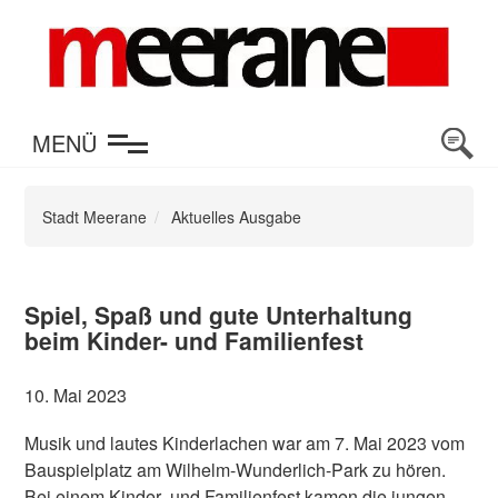
en
MENÜ
Stadt Meerane
Aktuelles Ausgabe
Spiel, Spaß und gute Unterhaltung
beim Kinder- und Familienfest
10. Mai 2023
Musik und lautes Kinderlachen war am 7. Mai 2023 vom
Bauspielplatz am Wilhelm-Wunderlich-Park zu hören.
Bei einem Kinder- und Familienfest kamen die jungen