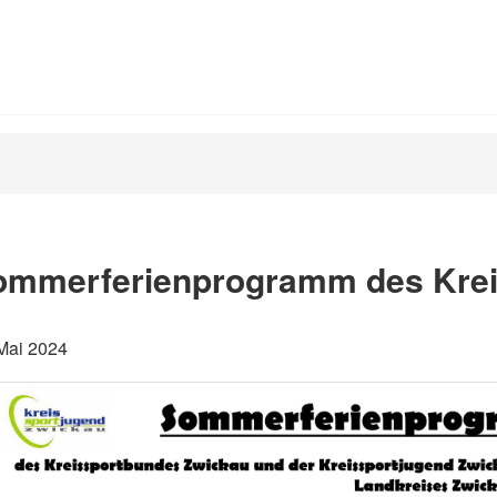
ommerferienprogramm des Krei
Mai 2024