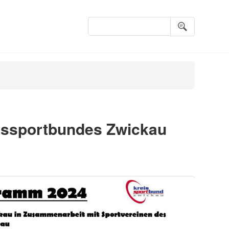
Suchbegriffe
ssportbundes Zwickau