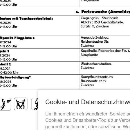
Cookie- und Datenschutzhinw
Um Ihnen einen einwandfreien Service a
Cookies und Drittanbieter-Tools zur Verb
generell zustimmen, oder spezifische We