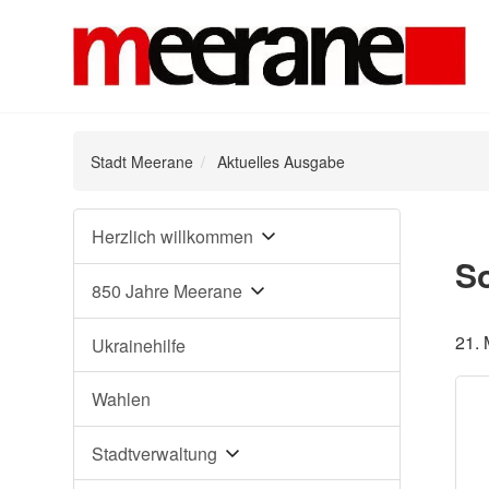
Stadt Meerane
Aktuelles Ausgabe
Navigation
Herzlich willkommen
überspringen
S
850 Jahre Meerane
21. 
Ukrainehilfe
Wahlen
Stadtverwaltung