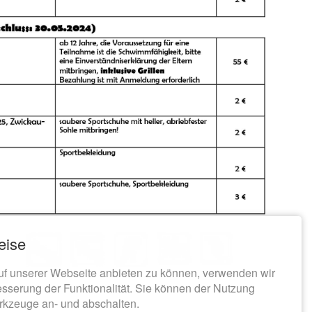
eise
uf unserer Webseite anbieten zu können, verwenden wir
esserung der Funktionalität. Sie können der Nutzung
rkzeuge an- und abschalten.