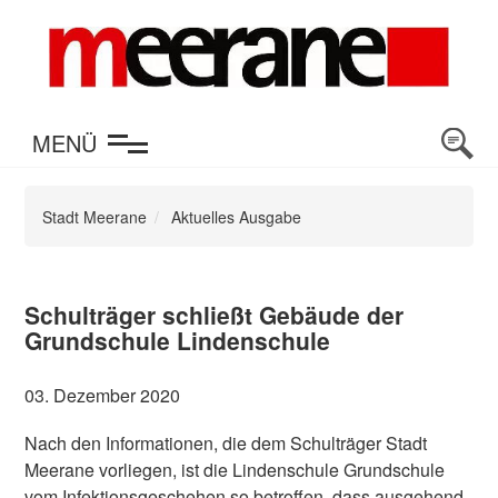
en
MENÜ
Stadt Meerane
Aktuelles Ausgabe
Schulträger schließt Gebäude der
Grundschule Lindenschule
03. Dezember 2020
Nach den Informationen, die dem Schulträger Stadt
Meerane vorliegen, ist die Lindenschule Grundschule
vom Infektionsgeschehen so betroffen, dass ausgehend