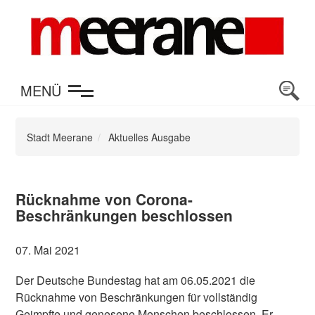
en
MENÜ
Stadt Meerane
Aktuelles Ausgabe
Rücknahme von Corona-
Beschränkungen beschlossen
07. Mai 2021
Der Deutsche Bundestag hat am 06.05.2021 die
Rücknahme von Beschränkungen für vollständig
Geimpfte und genesene Menschen beschlossen. Er