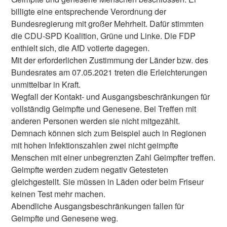
billigte eine entsprechende Verordnung der
Bundesregierung mit großer Mehrheit. Dafür stimmten
die CDU-SPD Koalition, Grüne und Linke. Die FDP
enthielt sich, die AfD votierte dagegen.
Mit der erforderlichen Zustimmung der Länder bzw. des
Bundesrates am 07.05.2021 treten die Erleichterungen
unmittelbar in Kraft.
Wegfall der Kontakt- und Ausgangsbeschränkungen für
vollständig Geimpfte und Genesene. Bei Treffen mit
anderen Personen werden sie nicht mitgezählt.
Demnach können sich zum Beispiel auch in Regionen
mit hohen Infektionszahlen zwei nicht geimpfte
Menschen mit einer unbegrenzten Zahl Geimpfter treffen.
Geimpfte werden zudem negativ Getesteten
gleichgestellt. Sie müssen in Läden oder beim Friseur
keinen Test mehr machen.
Abendliche Ausgangsbeschränkungen fallen für
Geimpfte und Genesene weg.