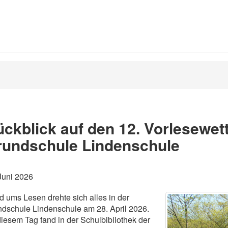
ckblick auf den 12. Vorlesewet
rundschule Lindenschule
Juni 2026
 ums Lesen drehte sich alles in der
dschule Lindenschule am 28. April 2026.
iesem Tag fand in der Schulbibliothek der