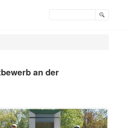
Suchbegriffe
tbewerb an der