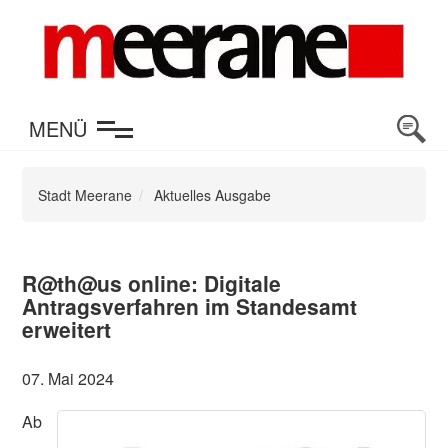
en
MENÜ
Stadt Meerane
Aktuelles Ausgabe
R@th@us online: Digitale
Antragsverfahren im Standesamt
erweitert
07. Mai 2024
Ab