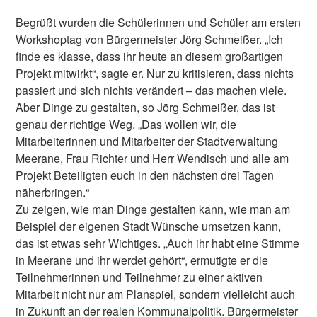
Begrüßt wurden die Schülerinnen und Schüler am ersten
Workshoptag von Bürgermeister Jörg Schmeißer. „Ich
finde es klasse, dass ihr heute an diesem großartigen
Projekt mitwirkt“, sagte er. Nur zu kritisieren, dass nichts
passiert und sich nichts verändert – das machen viele.
Aber Dinge zu gestalten, so Jörg Schmeißer, das ist
genau der richtige Weg. „Das wollen wir, die
Mitarbeiterinnen und Mitarbeiter der Stadtverwaltung
Meerane, Frau Richter und Herr Wendisch und alle am
Projekt Beteiligten euch in den nächsten drei Tagen
näherbringen.“
Zu zeigen, wie man Dinge gestalten kann, wie man am
Beispiel der eigenen Stadt Wünsche umsetzen kann,
das ist etwas sehr Wichtiges. „Auch ihr habt eine Stimme
in Meerane und ihr werdet gehört“, ermutigte er die
Teilnehmerinnen und Teilnehmer zu einer aktiven
Mitarbeit nicht nur am Planspiel, sondern vielleicht auch
in Zukunft an der realen Kommunalpolitik. Bürgermeister