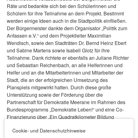
Räte und bedankte sich bei den Schülerinnen und
Schülern für ihre Teilnahme an dem Projekt. Bestimmt
werden einige Ideen auch in die Stadtpolitik einfließen.
Der Bürgermeister dankte dem Organisator „Politik zum
Anfassen e.V.“ und dem Projektleiter Maximilian
Wendisch, sowie den Stadträten Dr. Bernd Heinz Ebert
und Sabine Martens sowie Isabell Glotz für ihre
Teilnahme. Dank richtete er ebenfalls an Juliane Richter
und Sebastian Reichenbach, an alle Helferinnen und
Helfer und an die Mitarbeiterinnen und Mitarbeiter der
Stadt, die an der erfolgreichen Umsetzung des
Planspiels mitgewirkt hatten. Durch diese große
Unterstützung sowie der Förderung über die
Partnerschaft für Demokratie Meerane im Rahmen des
Bundesprogramms „Demokratie Leben!“ und eine Co-
Finanzierung über „Ein Quadratkilometer Bildung
Meerane“ konnte die Umsetzung des Planspiels in
Cookie- und Datenschutzhinweise
Meerane ermöglicht werden.