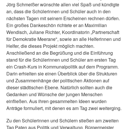
Jörg Schmeißer wünschte allen viel Spaß und kündigte
an, dass die Schülerinnen und Schüler auch in den
nächsten Tagen mit seinem Erscheinen rechnen dürfen.
Ein großes Dankeschön richtete er an Maximilian
Wendisch, Juliane Richter, Koordinatorin „Partnerschaft
für Demokratie Meerane", sowie an alle Helferinnen und
Helfer, die dieses Projekt möglich machten.
Anschließend an die Begrüßung und die Einführung
stand für die Schülerinnen und Schüler am ersten Tag
ein Crash-Kurs in Kommunalpolitik auf dem Programm.
Darin erhielten sie einen Überblick über die Strukturen
und Zusammenhänge der politischen Aktionen auf
dieser städtischen Ebene. Natürlich sollten auch die
Gedanken und Wünsche der jungen Menschen
einfließen. Aus ihren gesammelten Ideen wurden
Anträge formuliert, mit denen es am Tag zwei weiterging.
Zu den Schülerinnen und Schülern stießen am zweiten
Tag Paten aus Politik und Verwaltung. Bürgermeister