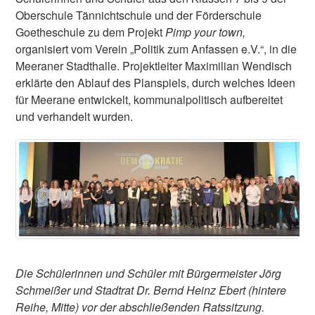
Oberschule Tännichtschule und der Förderschule
Goetheschule zu dem Projekt
Pimp your town,
organisiert vom Verein „Politik zum Anfassen e.V.“, in die
Meeraner Stadthalle. Projektleiter Maximilian Wendisch
erklärte den Ablauf des Planspiels, durch welches Ideen
für Meerane entwickelt, kommunalpolitisch aufbereitet
und verhandelt wurden.
Die Schülerinnen und Schüler mit Bürgermeister Jörg
Schmeißer und Stadtrat Dr. Bernd Heinz Ebert
(hintere
Reihe, Mitte
) vor der abschließenden Ratssitzung.