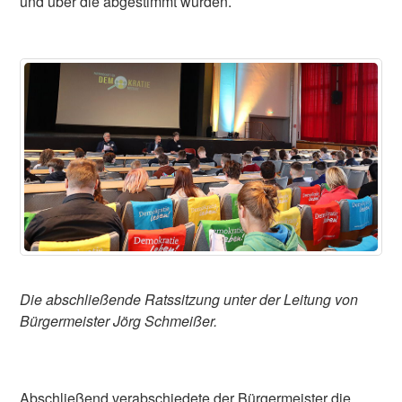
und über die abgestimmt wurden.
Die abschließende Ratssitzung unter der Leitung von
Bürgermeister Jörg Schmeißer.
Abschließend verabschiedete der Bürgermeister die