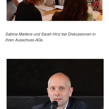
Sabine Martens und Sarah Hinz bei Diskussionen in
ihren Ausschuss-AGs.