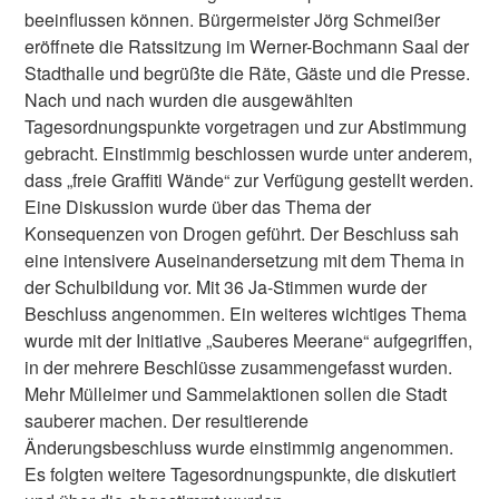
beeinflussen können. Bürgermeister Jörg Schmeißer
eröffnete die Ratssitzung im Werner-Bochmann Saal der
Stadthalle und begrüßte die Räte, Gäste und die Presse.
Nach und nach wurden die ausgewählten
Tagesordnungspunkte vorgetragen und zur Abstimmung
gebracht. Einstimmig beschlossen wurde unter anderem,
dass „freie Graffiti Wände“ zur Verfügung gestellt werden.
Eine Diskussion wurde über das Thema der
Konsequenzen von Drogen geführt. Der Beschluss sah
eine intensivere Auseinandersetzung mit dem Thema in
der Schulbildung vor. Mit 36 Ja-Stimmen wurde der
Beschluss angenommen. Ein weiteres wichtiges Thema
wurde mit der Initiative „Sauberes Meerane“ aufgegriffen,
in der mehrere Beschlüsse zusammengefasst wurden.
Mehr Mülleimer und Sammelaktionen sollen die Stadt
sauberer machen. Der resultierende
Änderungsbeschluss wurde einstimmig angenommen.
Es folgten weitere Tagesordnungspunkte, die diskutiert