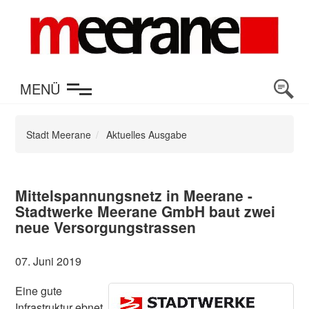
en
MENÜ
Stadt Meerane
Aktuelles Ausgabe
Mittelspannungsnetz in Meerane -
Stadtwerke Meerane GmbH baut zwei
neue Versorgungstrassen
07. Juni 2019
Eine gute
Infrastruktur ebnet