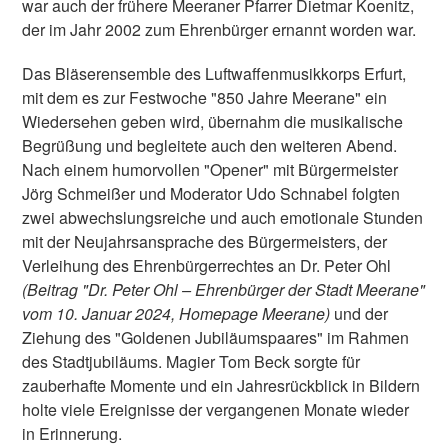
war auch der frühere Meeraner Pfarrer Dietmar Koenitz,
der im Jahr 2002 zum Ehrenbürger ernannt worden war.
Das Bläserensemble des Luftwaffenmusikkorps Erfurt,
mit dem es zur Festwoche "850 Jahre Meerane" ein
Wiedersehen geben wird, übernahm die musikalische
Begrüßung und begleitete auch den weiteren Abend.
Nach einem humorvollen "Opener" mit Bürgermeister
Jörg Schmeißer und Moderator Udo Schnabel folgten
zwei abwechslungsreiche und auch emotionale Stunden
mit der Neujahrsansprache des Bürgermeisters, der
Verleihung des Ehrenbürgerrechtes an Dr. Peter Ohl
(Beitrag "Dr. Peter Ohl – Ehrenbürger der Stadt Meerane"
vom 10. Januar 2024, Homepage Meerane)
und der
Ziehung des "Goldenen Jubiläumspaares" im Rahmen
des Stadtjubiläums. Magier Tom Beck sorgte für
zauberhafte Momente und ein Jahresrückblick in Bildern
holte viele Ereignisse der vergangenen Monate wieder
in Erinnerung.