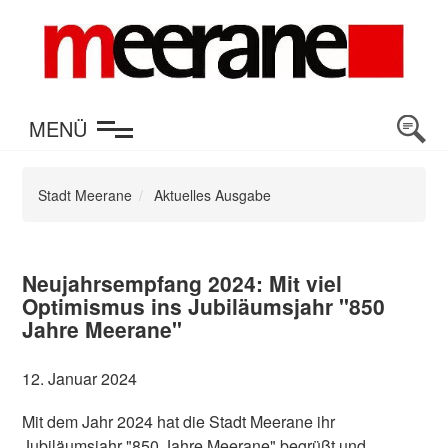
en
MENÜ
Stadt Meerane
Aktuelles Ausgabe
Neujahrsempfang 2024: Mit viel
Optimismus ins Jubiläumsjahr "850
Jahre Meerane"
12. Januar 2024
Mit dem Jahr 2024 hat die Stadt Meerane ihr
Jubiläumsjahr "850 Jahre Meerane" begrüßt und