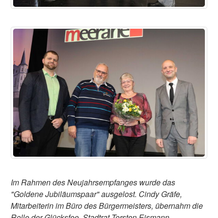
Im Rahmen des Neujahrsempfanges wurde das
"Goldene Jubiläumspaar" ausgelost. Cindy Gräfe,
Mitarbeiterin im Büro des Bürgermeisters, übernahm die
Rolle der Glücksfee. Stadtrat Torsten Eismann