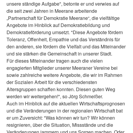
unsere ständige Aufgabe", betonte er und verwies auf
die seit zwei Jahren in Meerane arbeitende
„Partnerschaft für Demokratie Meerane“, die vielfältige
Angebote im Hinblick auf Demokratiebildung und
Demokratieförderung umsetzt. "Diese Angebote fördern
Toleranz, Offenheit, Empathie und das Verständnis für
den anderen, sie fördern die Vielfalt und das Miteinander
und sie stärken die Gemeinschaft in unserer Stadt.
Für dieses Miteinander tragen auch die vielen
engagierten Mitglieder unserer Meeraner Vereine bei
sowie zahlreiche weitere Angebote, die wir im Rahmen
der Sozialen Arbeit für die verschiedensten
Altersgruppen schaffen konnten. Diesen guten Weg
werden wir weitergehen!", so Jörg Schmeißer.
Auch im Hinblick auf die aktuellen Wirtschaftsprognosen
und die Veränderungen in der regionalen Wirtschaft bat
er um Zuversicht: "Was können wir tun? Wir können
resignieren, über die Situation, Missstände und die
Veränderungen jammern und uns Sorgen machen. Oder