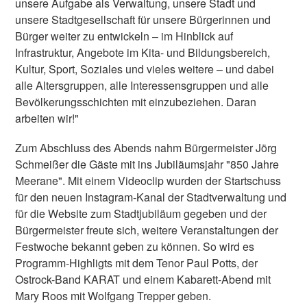
unsere Aufgabe als Verwaltung, unsere Stadt und
unsere Stadtgesellschaft für unsere Bürgerinnen und
Bürger weiter zu entwickeln – im Hinblick auf
Infrastruktur, Angebote im Kita- und Bildungsbereich,
Kultur, Sport, Soziales und vieles weitere – und dabei
alle Altersgruppen, alle Interessensgruppen und alle
Bevölkerungsschichten mit einzubeziehen. Daran
arbeiten wir!"
Zum Abschluss des Abends nahm Bürgermeister Jörg
Schmeißer die Gäste mit ins Jubiläumsjahr "850 Jahre
Meerane". Mit einem Videoclip wurden der Startschuss
für den neuen Instagram-Kanal der Stadtverwaltung und
für die Website zum Stadtjubiläum gegeben und der
Bürgermeister freute sich, weitere Veranstaltungen der
Festwoche bekannt geben zu können. So wird es
Programm-Highligts mit dem Tenor Paul Potts, der
Ostrock-Band KARAT und einem Kabarett-Abend mit
Mary Roos mit Wolfgang Trepper geben.