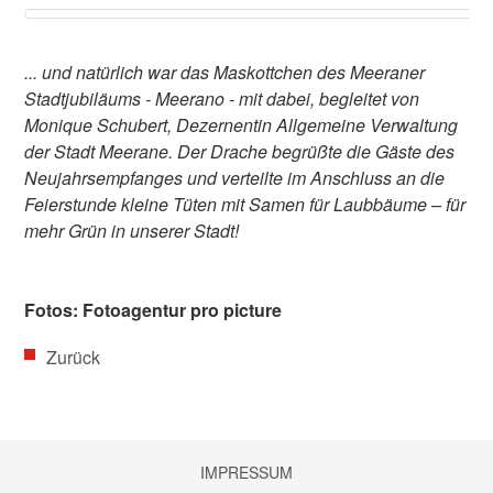
... und natürlich war das Maskottchen des Meeraner
Stadtjubiläums - Meerano - mit dabei, begleitet von
Monique Schubert, Dezernentin Allgemeine Verwaltung
der Stadt Meerane. Der Drache begrüßte die Gäste des
Neujahrsempfanges und verteilte im Anschluss an die
Feierstunde kleine Tüten mit Samen für Laubbäume – für
mehr Grün in unserer Stadt!
Fotos: Fotoagentur pro picture
Zurück
Nav
IMPRESSUM
üb