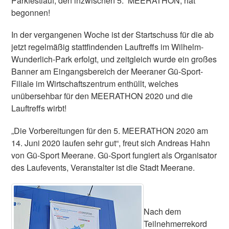
Parkfestlauf, den inzwischen 5. MEERATHON, hat
begonnen!
In der vergangenen Woche ist der Startschuss für die ab
jetzt regelmäßig stattfindenden Lauftreffs im Wilhelm-
Wunderlich-Park erfolgt, und zeitgleich wurde ein großes
Banner am Eingangsbereich der Meeraner Gü-Sport-
Filiale im Wirtschaftszentrum enthüllt, welches
unübersehbar für den MEERATHON 2020 und die
Lauftreffs wirbt!
„Die Vorbereitungen für den 5. MEERATHON 2020 am
14. Juni 2020 laufen sehr gut“, freut sich Andreas Hahn
von Gü-Sport Meerane. Gü-Sport fungiert als Organisator
des Laufevents, Veranstalter ist die Stadt Meerane.
Nach dem
Teilnehmerrekord