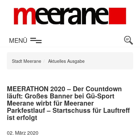
en
MENÜ
Stadt Meerane
Aktuelles Ausgabe
MEERATHON 2020 – Der Countdown
läuft: Großes Banner bei Gü-Sport
Meerane wirbt für Meeraner
Parkfestlauf – Startschuss für Lauftreff
ist erfolgt
02. März 2020