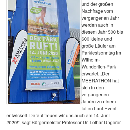
und der großen
Nachfrage vom
vergangenen Jahr
werden auch in
diesem Jahr 500 bis
600 kleine und
große Läufer am
Parkfestsonntag im
Wilhelm-
Wunderlich-Park
erwartet. „Der
MEERATHON hat
sich in den
vergangenen
Jahren zu einem
tollen Lauf-Event
entwickelt. Darauf freuen wir uns auch am 14. Juni
2020!“, sagt Bürgermeister Professor Dr. Lothar Ungerer.