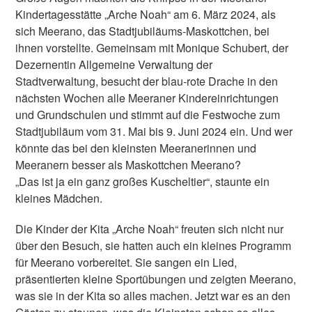
Kindertagesstätte „Arche Noah“ am 6. März 2024, als
sich Meerano, das Stadtjubiläums-Maskottchen, bei
ihnen vorstellte. Gemeinsam mit Monique Schubert, der
Dezernentin Allgemeine Verwaltung der
Stadtverwaltung, besucht der blau-rote Drache in den
nächsten Wochen alle Meeraner Kindereinrichtungen
und Grundschulen und stimmt auf die Festwoche zum
Stadtjubiläum vom 31. Mai bis 9. Juni 2024 ein. Und wer
könnte das bei den kleinsten Meeranerinnen und
Meeranern besser als Maskottchen Meerano?
„Das ist ja ein ganz großes Kuscheltier“, staunte ein
kleines Mädchen.
Die Kinder der Kita „Arche Noah“ freuten sich nicht nur
über den Besuch, sie hatten auch ein kleines Programm
für Meerano vorbereitet. Sie sangen ein Lied,
präsentierten kleine Sportübungen und zeigten Meerano,
was sie in der Kita so alles machen. Jetzt war es an den