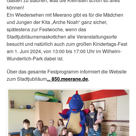
Gästen zu staunen, was die Kleinsten schon so alles
können!
Ein Wiedersehen mit Meerano gibt es für die Mädchen
und Jungen der Kita „Arche Noah“ ganz sicher,
spätestens zur Festwoche, wenn das
Stadtjubiläumsmaskottchen alle Veranstaltungsorte
besucht und natürlich auch zum großen Kindertags-Fest
am 1. Juni 2024, von 13:00 bis 17:00 Uhr im Wilhelm-
Wunderlich-Park dabei ist.
Über das gesamte Festprogramm informiert die Website
zum Stadtjubiläum
... 850.meerane.de
.