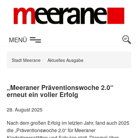
en
MENÜ
Stadt Meerane
Aktuelles Ausgabe
„Meeraner Präventionswoche 2.0“
erneut ein voller Erfolg
28. August 2025
Nach dem großen Erfolg im letzten Jahr, fand auch 2025
die „Präventionswoche 2.0“ für Meeraner
Kindertagesstätten und Schulen statt. Diesmal über