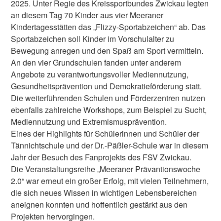
2025. Unter Regie des Kreissportbundes Zwickau legten
an diesem Tag 70 Kinder aus vier Meeraner
Kindertagesstätten das „Flizzy-Sportabzeichen“ ab. Das
Sportabzeichen soll Kinder im Vorschulalter zu
Bewegung anregen und den Spaß am Sport vermitteln.
An den vier Grundschulen fanden unter anderem
Angebote zu verantwortungsvoller Mediennutzung,
Gesundheitsprävention und Demokratieförderung statt.
Die weiterführenden Schulen und Förderzentren nutzen
ebenfalls zahlreiche Workshops, zum Beispiel zu Sucht,
Mediennutzung und Extremismusprävention.
Eines der Highlights für Schülerinnen und Schüler der
Tännichtschule und der Dr.-Päßler-Schule war in diesem
Jahr der Besuch des Fanprojekts des FSV Zwickau.
Die Veranstaltungsreihe „Meeraner Prävantionswoche
2.0“ war erneut ein großer Erfolg, mit vielen Teilnehmern,
die sich neues Wissen in wichtigen Lebensbereichen
aneignen konnten und hoffentlich gestärkt aus den
Projekten hervorgingen.