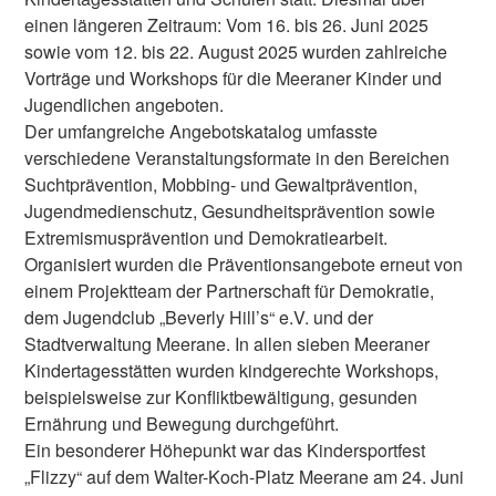
einen längeren Zeitraum: Vom 16. bis 26. Juni 2025
sowie vom 12. bis 22. August 2025 wurden zahlreiche
Vorträge und Workshops für die Meeraner Kinder und
Jugendlichen angeboten.
Der umfangreiche Angebotskatalog umfasste
verschiedene Veranstaltungsformate in den Bereichen
Suchtprävention, Mobbing- und Gewaltprävention,
Jugendmedienschutz, Gesundheitsprävention sowie
Extremismusprävention und Demokratiearbeit.
Organisiert wurden die Präventionsangebote erneut von
einem Projektteam der Partnerschaft für Demokratie,
dem Jugendclub „Beverly Hill’s“ e.V. und der
Stadtverwaltung Meerane. In allen sieben Meeraner
Kindertagesstätten wurden kindgerechte Workshops,
beispielsweise zur Konfliktbewältigung, gesunden
Ernährung und Bewegung durchgeführt.
Ein besonderer Höhepunkt war das Kindersportfest
„Flizzy“ auf dem Walter-Koch-Platz Meerane am 24. Juni