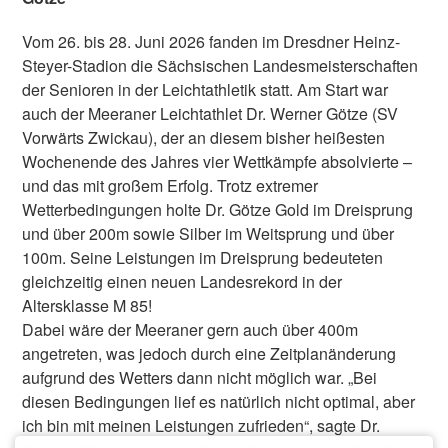
Vom 26. bis 28. Juni 2026 fanden im Dresdner Heinz-
Steyer-Stadion die Sächsischen Landesmeisterschaften
der Senioren in der Leichtathletik statt. Am Start war
auch der Meeraner Leichtathlet Dr. Werner Götze (SV
Vorwärts Zwickau), der an diesem bisher heißesten
Wochenende des Jahres vier Wettkämpfe absolvierte –
und das mit großem Erfolg. Trotz extremer
Wetterbedingungen holte Dr. Götze Gold im Dreisprung
und über 200m sowie Silber im Weitsprung und über
100m. Seine Leistungen im Dreisprung bedeuteten
gleichzeitig einen neuen Landesrekord in der
Altersklasse M 85!
Dabei wäre der Meeraner gern auch über 400m
angetreten, was jedoch durch eine Zeitplanänderung
aufgrund des Wetters dann nicht möglich war. „Bei
diesen Bedingungen lief es natürlich nicht optimal, aber
ich bin mit meinen Leistungen zufrieden“, sagte Dr.