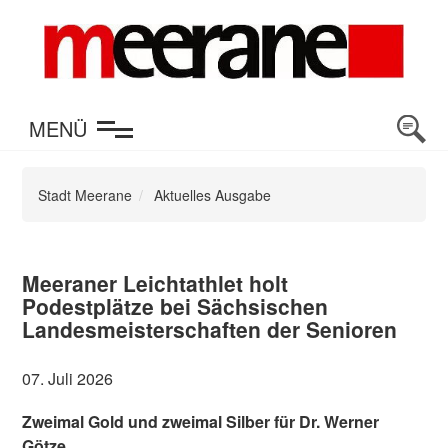
en
MENÜ
Stadt Meerane
Aktuelles Ausgabe
Meeraner Leichtathlet holt
Podestplätze bei Sächsischen
Landesmeisterschaften der Senioren
07. Juli 2026
Zweimal Gold und zweimal Silber für Dr. Werner
Götze