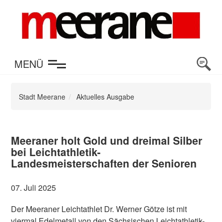
en
MENÜ
Stadt Meerane
Aktuelles Ausgabe
Meeraner holt Gold und dreimal Silber
bei Leichtathletik-
Landesmeisterschaften der Senioren
07. Juli 2025
Der Meeraner Leichtathlet Dr. Werner Götze ist mit
viermal Edelmetall von den Sächsischen Leichtathletik-