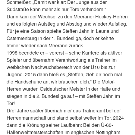
Schmeißer: „Damit war klar: Der Junge aus der
Südstraße kann mehr als nur Tore verhindern.“
Dann kam der Wechsel zu den Meeraner Hockey-Herren
und es folgten Aufstieg und Abstieg und wieder Aufstieg.
Für je eine Saison spielte Steffen Jahn in Leuna und
Osternienburg in der 1. Bundesliga, doch er kehrte
immer wieder nach Meerane zurück.
1998 beendete er – vorerst – seine Karriere als aktiver
Spieler und übernahm Verantwortung als Trainer im
weiblichen Nachwuchsbereich von der U10 bis zur
Jugend. 2015 dann hieß es „Steffen, zieh dir noch mal
die Handschuhe an, wir brauchen dich.“ Die Motor-
Herren wurden Ostdeutscher Meister in der Halle und
stiegen in die 2. Bundesliga auf – mit Steffen Jahn im
Tor!
Drei Jahre später übernahm er das Traineramt bei der
Herrenmannschaft und stand selbst weiter im Tor. 2024
dann die Krönung seiner Laufbahn: Bei den Ü-60-
Hallenweltmeisterschaften im englischen Nottingham