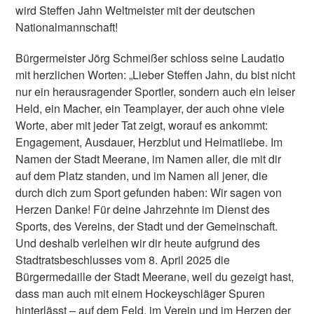
wird Steffen Jahn Weltmeister mit der deutschen
Nationalmannschaft!
Bürgermeister Jörg Schmeißer schloss seine Laudatio
mit herzlichen Worten: „Lieber Steffen Jahn, du bist nicht
nur ein herausragender Sportler, sondern auch ein leiser
Held, ein Macher, ein Teamplayer, der auch ohne viele
Worte, aber mit jeder Tat zeigt, worauf es ankommt:
Engagement, Ausdauer, Herzblut und Heimatliebe. Im
Namen der Stadt Meerane, im Namen aller, die mit dir
auf dem Platz standen, und im Namen all jener, die
durch dich zum Sport gefunden haben: Wir sagen von
Herzen Danke! Für deine Jahrzehnte im Dienst des
Sports, des Vereins, der Stadt und der Gemeinschaft.
Und deshalb verleihen wir dir heute aufgrund des
Stadtratsbeschlusses vom 8. April 2025 die
Bürgermedaille der Stadt Meerane, weil du gezeigt hast,
dass man auch mit einem Hockeyschläger Spuren
hinterlässt – auf dem Feld, im Verein und im Herzen der