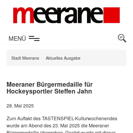
en
MENÜ
Stadt Meerane
Aktuelles Ausgabe
Meeraner Bürgermedaille für
Hockeysportler Steffen Jahn
28. Mai 2025
Zum Auftakt des TASTENSPIEL-Kulturwochenendes
wurde am Abend des 23. Mai 2025 die Meeraner
Bürgermedaille übergeben. Geehrt wurde mit dieser