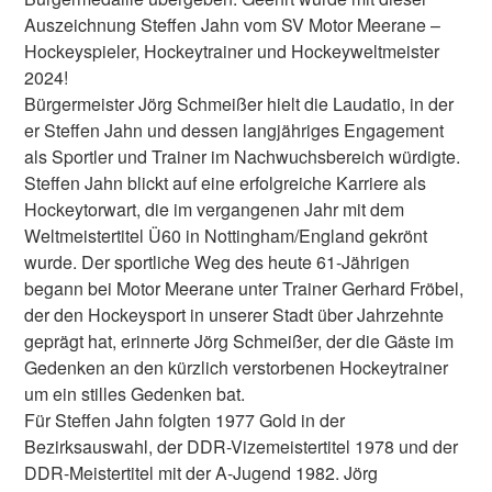
Auszeichnung Steffen Jahn vom SV Motor Meerane –
Hockeyspieler, Hockeytrainer und Hockeyweltmeister
2024!
Bürgermeister Jörg Schmeißer hielt die Laudatio, in der
er Steffen Jahn und dessen langjähriges Engagement
als Sportler und Trainer im Nachwuchsbereich würdigte.
Steffen Jahn blickt auf eine erfolgreiche Karriere als
Hockeytorwart, die im vergangenen Jahr mit dem
Weltmeistertitel Ü60 in Nottingham/England gekrönt
wurde. Der sportliche Weg des heute 61-Jährigen
begann bei Motor Meerane unter Trainer Gerhard Fröbel,
der den Hockeysport in unserer Stadt über Jahrzehnte
geprägt hat, erinnerte Jörg Schmeißer, der die Gäste im
Gedenken an den kürzlich verstorbenen Hockeytrainer
um ein stilles Gedenken bat.
Für Steffen Jahn folgten 1977 Gold in der
Bezirksauswahl, der DDR-Vizemeistertitel 1978 und der
DDR-Meistertitel mit der A-Jugend 1982. Jörg